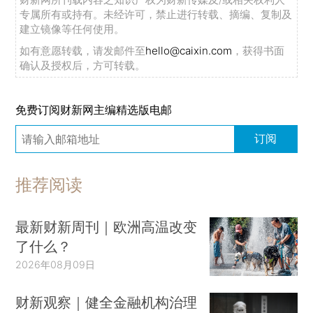
专属所有或持有。未经许可，禁止进行转载、摘编、复制及
建立镜像等任何使用。
如有意愿转载，请发邮件至
hello@caixin.com
，获得书面
确认及授权后，方可转载。
免费订阅财新网主编精选版电邮
订阅
推荐阅读
最新财新周刊｜欧洲高温改变
了什么？
2026年08月09日
财新观察｜健全金融机构治理