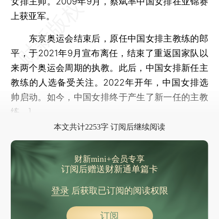
女排主帅。2009年9月，蔡斌率中国女排在亚锦赛
上获亚军。
东京奥运会结束后，原任中国女排主教练的郎
平，于2021年9月宣布离任，结束了重返国家队以
来两个奥运会周期的执教。此后，中国女排新任主
教练的人选备受关注。2022年开年，中国女排选
帅启动。如今，中国女排终于产生了新一任的主教
练。]
本文共计2253字 订阅后继续阅读
财新mini+会员专享
订阅后赠送财新通单篇卡
登录
后获取已订阅的阅读权限
订阅