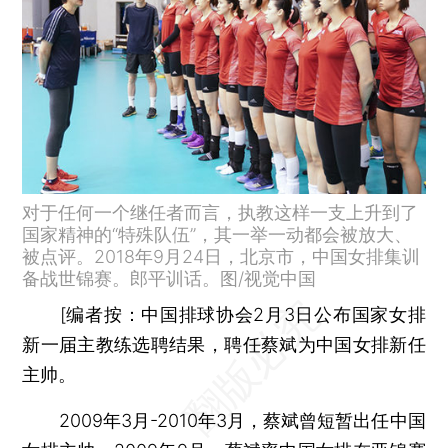
对于任何一个继任者而言，执教这样一支上升到了
国家精神的“特殊队伍”，其一举一动都会被放大、
被点评。2018年9月24日，北京市，中国女排集训
备战世锦赛。郎平训话。图/视觉中国
[
编者按：
中国排球协会2月3日公布国家女排
新一届主教练选聘结果，聘任蔡斌为中国女排新任
主帅。
2009年3月-2010年3月，蔡斌曾短暂出任中国