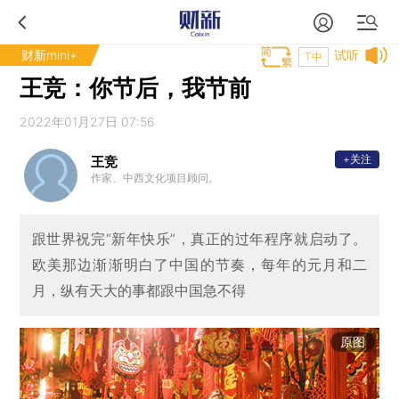
财新mini+
试听
T中
王竞：你节后，我节前
2022年01月27日 07:56
+关注
王竞
作家、中西文化项目顾问。
跟世界祝完“新年快乐”，真正的过年程序就启动了。
欧美那边渐渐明白了中国的节奏，每年的元月和二
月，纵有天大的事都跟中国急不得
原图