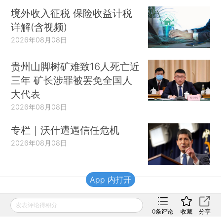
境外收入征税 保险收益计税
详解(含视频)
2026年08月08日
贵州山脚树矿难致16人死亡近
三年 矿长涉罪被罢免全国人
大代表
2026年08月08日
专栏｜沃什遭遇信任危机
2026年08月08日
App 内打开
财新移动
发表评论得积分
0
条评论
收藏
分享