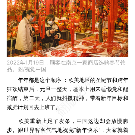
2022年1月19日，顾客在南京一家商店选购春节饰
品。图/视觉中国
年年都是这个顺序 ：欧美地区的圣诞节和跨年
狂欢结束后，元旦一整天，基本上用来睡懒觉和醒
宿醉，第二天，人们就抖擞精神，带着新年目标和
减肥计划回去上班了。
欧美重新上足了发条，中国这边却会放慢脚
步。跟世界客客气气地祝完“新年快乐”，大家就着