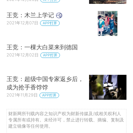
王竞：木兰上学记
2021年12月07日
APP打开
王竞：一棵大白菜来到德国
2021年12月02日
APP打开
王竞：超级中国专家返乡后，
成为抢手香饽饽
2021年11月29日
APP打开
财新网所刊载内容之知识产权为财新传媒及/或相关权利人
专属所有或持有。未经许可，禁止进行转载、摘编、复制及
建立镜像等任何使用。