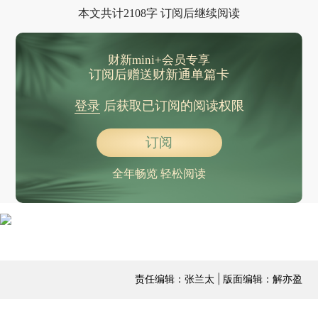
本文共计2108字 订阅后继续阅读
财新mini+会员专享
订阅后赠送财新通单篇卡
登录
后获取已订阅的阅读权限
订阅
全年畅览 轻松阅读
责任编辑：张兰太 | 版面编辑：解亦盈