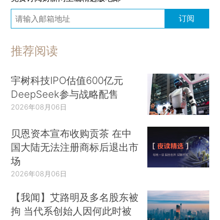
订阅
推荐阅读
宇树科技IPO估值600亿元
DeepSeek参与战略配售
2026年08月06日
贝恩资本宣布收购贡茶 在中
国大陆无法注册商标后退出市
场
2026年08月06日
【我闻】艾路明及多名股东被
拘 当代系创始人因何此时被