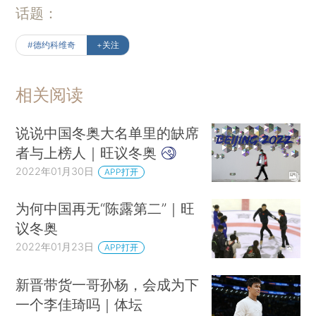
话题：
#德约科维奇
+关注
相关阅读
说说中国冬奥大名单里的缺席
者与上榜人｜旺议冬奥
2022年01月30日
APP打开
为何中国再无“陈露第二”｜旺
议冬奥
2022年01月23日
APP打开
新晋带货一哥孙杨，会成为下
一个李佳琦吗｜体坛