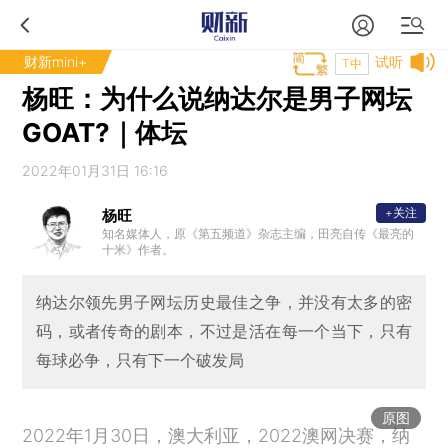
财新mini+
试听
T中
杨旺：为什么说纳达尔是男子网坛
GOAT?｜体坛
2022年01月31日 16:16
+关注
杨旺
知名媒体人，原《第五频道》杂志主编，田亮自传《最亮的
十米》作者。
纳达尔领先男子网坛历史最佳之争，并没有太多的密
码，或者传奇的剧本，不过是活在每一个当下，只有
每球必争，只有下一个破发局
原图
2022年1月30日，澳大利亚，2022澳网决赛，纳