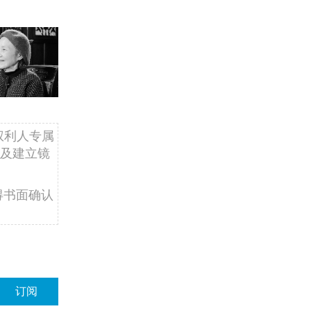
权利人专属
及建立镜
得书面确认
订阅