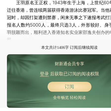
王羽原名王正权，1943年生于上海，上世纪60
迁往香港，曾连续两届获得香港游泳比赛冠军。当他
冠时，却因打架遭到禁赛，闲来无事之下遂报考武打
报名人数约5000人，最终只选3人，外形较好、身
羽脱颖而出，顺利进入香港知名实业家邵逸夫创办的
司。
本文共计1406字 订阅后继续阅读
财新通会员专享
登录
后获取已订阅的阅读权限
订阅
全年畅览 轻松阅读