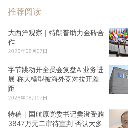
推荐阅读
大西洋观察｜特朗普助力金砖合
作
2026年08月07日
字节跳动开全员会复盘AI业务进
展 称大模型被海外竞对拉开差
距
2026年08月07日
特稿｜国航原党委书记樊澄受贿
3847万元二审待宣判 否认大多