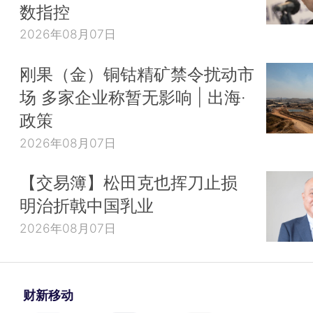
数指控
2026年08月07日
刚果（金）铜钴精矿禁令扰动市
场 多家企业称暂无影响 | 出海·
政策
2026年08月07日
【交易簿】松田克也挥刀止损
明治折戟中国乳业
2026年08月07日
财新移动