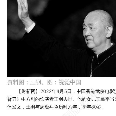
资料图：王羽。图：视觉中国
【财新网】
2022年4月5日，中国香港武侠电
臂刀》中方刚的饰演者王羽去世。他的女儿王馨平当
体发文，王羽与病魔斗争历时六年，享年80岁。