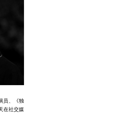
影演员、《独
天在社交媒