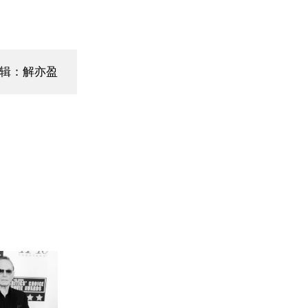
编辑：解亦盈