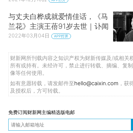
与丈夫白桦成就爱情佳话，《马
兰花》主演王蓓91岁去世｜讣闻
2022年03月04日
APP打开
财新网所刊载内容之知识产权为财新传媒及/或相关
所有或持有。未经许可，禁止进行转载、摘编、复制
像等任何使用。
如有意愿转载，请发邮件至
hello@caixin.com
，获
及授权后，方可转载。
免费订阅财新网主编精选版电邮