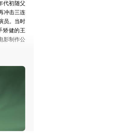
年代初随父
再冲击三连
演员。当时
手矫健的王
电影制作公