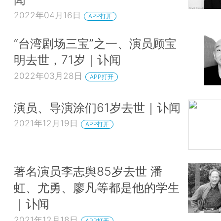
2022年04月16日
APP打开
“台湾剧场三宝”之一、演员顾宝
明去世，71岁｜讣闻
2022年03月28日
APP打开
演员、导演涂们61岁去世｜讣闻
2021年12月19日
APP打开
著名演员李志舆85岁去世 潘
虹、尤勇、廖凡等都是他的学生
｜讣闻
2021年12月18日
APP打开