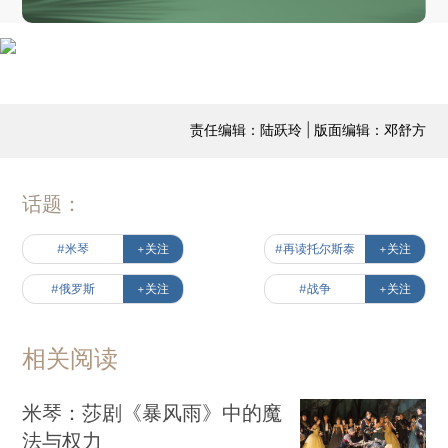
责任编辑：陆跃玲 | 版面编辑：邓舒方
话题：
#米琴
+关注
#再读托尔斯泰
+关注
#俄罗斯
+关注
#战争
+关注
相关阅读
米琴：莎剧《暴风雨》中的魔
法与权力