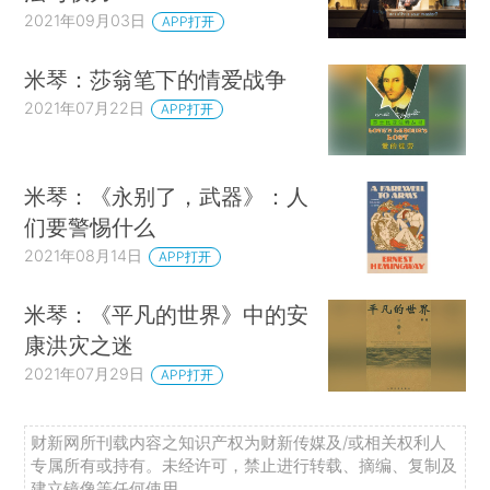
2021年09月03日
APP打开
米琴：莎翁笔下的情爱战争
2021年07月22日
APP打开
米琴：《永别了，武器》：人
们要警惕什么
2021年08月14日
APP打开
米琴：《平凡的世界》中的安
康洪灾之迷
2021年07月29日
APP打开
财新网所刊载内容之知识产权为财新传媒及/或相关权利人
专属所有或持有。未经许可，禁止进行转载、摘编、复制及
建立镜像等任何使用。