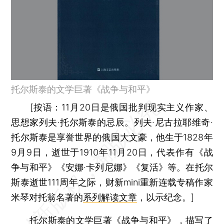
托尔斯泰的文学巨著《战争与和平》
[
按语：
11月20日是俄国批判现实主义作家、
思想家列夫·托尔斯泰的忌辰。列夫·尼古拉耶维奇·
托尔斯泰是享誉世界的俄国大文豪，他生于1828年
9月9日，逝世于1910年11月20日，代表作有《战
争与和平》《安娜·卡列尼娜》《复活》等。在托尔
斯泰逝世111周年之际，财新mini重新连载专稿作家
米琴对托翁名著的
系列解读文章
，以示纪念。]
托尔斯泰的文学巨著《战争与和平》，描写了