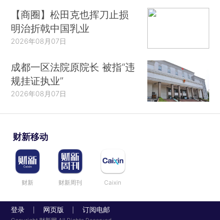
【商圈】松田克也挥刀止损
明治折戟中国乳业
2026年08月07日
成都一区法院原院长 被指“违
规挂证执业”
2026年08月07日
财新移动
财新
财新周刊
Caixin
登录
网页版
订阅电邮
|
|