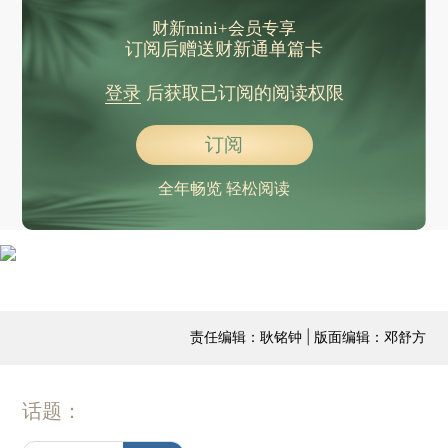
财新mini+会员专享
订阅后赠送财新通单篇卡
登录
后获取已订阅的阅读权限
订阅
全年畅览 轻松阅读
责任编辑：耿铭钟 | 版面编辑：邓舒方
话题：