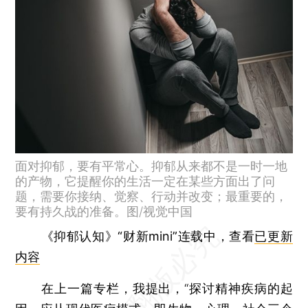
面对抑郁，要有平常心。抑郁从来都不是一时一地
的产物，它提醒你的生活一定在某些方面出了问
题，需要你接纳、觉察、行动并改变；最重要的，
要有持久战的准备。图/视觉中国
《抑郁认知》“财新mini”连载中，查看
已更新
内容
在上一篇专栏，我提出，“探讨精神疾病的起