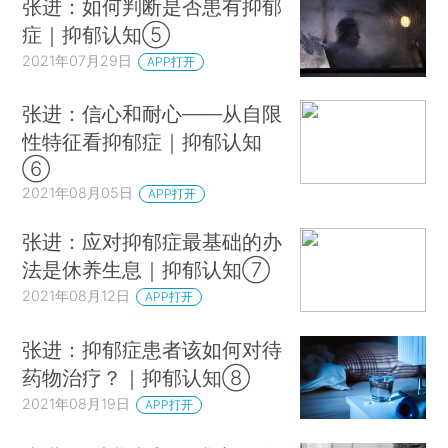
张进：如何判断是否患有抑郁
症｜抑郁认知⑤
2021年07月29日
APP打开
张进：信心和耐心——从自限
性特征看抑郁症｜抑郁认知
⑥
2021年08月05日
APP打开
张进：应对抑郁症最基础的办
法是休养生息｜抑郁认知⑦
2021年08月12日
APP打开
张进：抑郁症患者该如何对待
药物治疗？｜抑郁认知⑧
2021年08月19日
APP打开