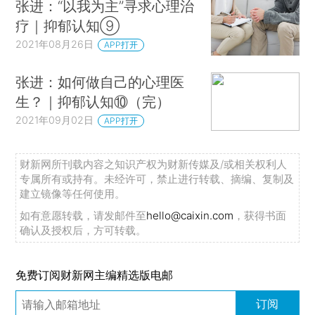
张进：“以我为主”寻求心理治
疗｜抑郁认知⑨
2021年08月26日
APP打开
张进：如何做自己的心理医
生？｜抑郁认知⑩（完）
2021年09月02日
APP打开
财新网所刊载内容之知识产权为财新传媒及/或相关权利人
专属所有或持有。未经许可，禁止进行转载、摘编、复制及
建立镜像等任何使用。
如有意愿转载，请发邮件至
hello@caixin.com
，获得书面
确认及授权后，方可转载。
免费订阅财新网主编精选版电邮
订阅