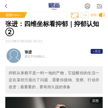
财新mini+
试听
T中
张进：四维坐标看抑郁｜抑郁认知
②
2021年07月08日 08:22
+关注
张进
渡过平台创始人。
抑郁从来都不是一时一地的产物，它提醒你的生活一
定在某些方面出了问题，需要你接纳、觉察、行动并
改变；最重要的，要有持久战的准备
原图