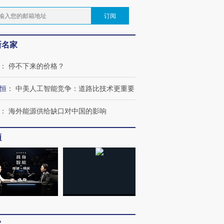
订阅
新名家
：
停不下来的价格？
恒
：
中美人工智能竞争：道路比技术更重要
：
海外能源供给缺口对中国的影响
频