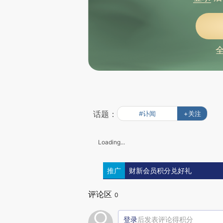
话题：
#讣闻
+关注
Loading...
推广
财新会员积分兑好礼
评论区
0
登录
后发表评论得积分