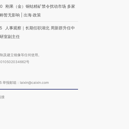
40
刚果（金）铜钴精矿禁令扰动市场 多家
称暂无影响 | 出海·政策
25
人事观察｜长期任职湖北 周新群升任中
研室副主任
复制及建立镜像等任何使用。
010502034662号
箱：laixin@caixin.com
链接