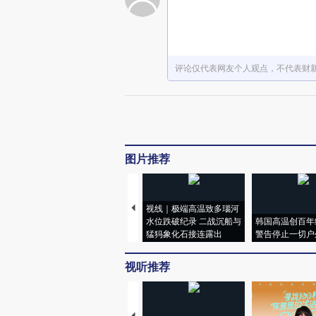
评论仅代表网友个人观点，不代表财
图片推荐
视线｜极端高温致多瑙河
水位跌破纪录 二战沉船与
韩国高温创百年
猛犸象化石接连露出
警告停止一切户
视听推荐