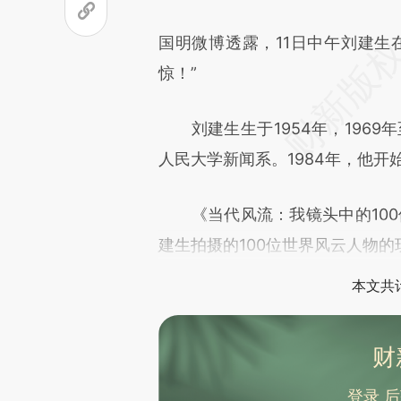
国明微博透露，11日中午刘建生
惊！”
刘建生生于1954年，1969年
人民大学新闻系。1984年，他开
《当代风流：我镜头中的100位
建生拍摄的100位世界风云人物
本文共计
财
登录
后