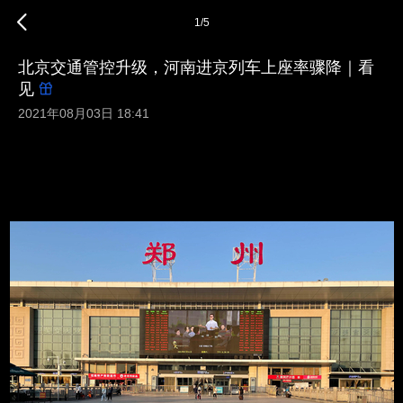
1
/
5
北京交通管控升级，河南进京列车上座率骤降｜看
见
2021年08月03日 18:41