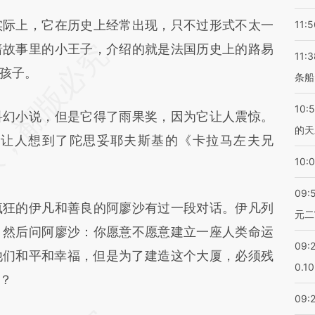
际上，它在历史上经常出现，只不过形式不太一
11:5
暗故事里的小王子，介绍的就是法国历史上的路易
11:3
孩子。
条船
10:
幻小说，但是它得了雨果奖，因为它让人震惊。
的天
它让人想到了陀思妥耶夫斯基的《卡拉马左夫兄
10:
09:
狂的伊凡和善良的阿廖沙有过一段对话。伊凡列
元二
，然后问阿廖沙：你愿意不愿意建立一座人类命运
09:
他们和平和幸福，但是为了建造这个大厦，必须残
0.1
？
09: