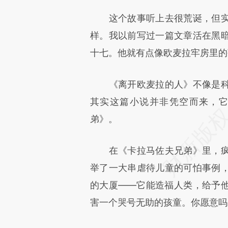
这个故事听上去很荒诞，但实
样。我以前写过一篇文章活在黑
十七。他就有点像欧麦拉牢房里的
《离开欧麦拉的人》不像是科
其实这篇小说并非凭空而来，
弟》。
在《卡拉马佐夫兄弟》里，疯
举了一大串虐待儿童的可怕事例
的大厦——它能造福人类，给予
害一个哭号无助的孩童。你愿意吗