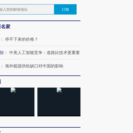
订阅
新名家
：
停不下来的价格？
恒
：
中美人工智能竞争：道路比技术更重要
：
海外能源供给缺口对中国的影响
频