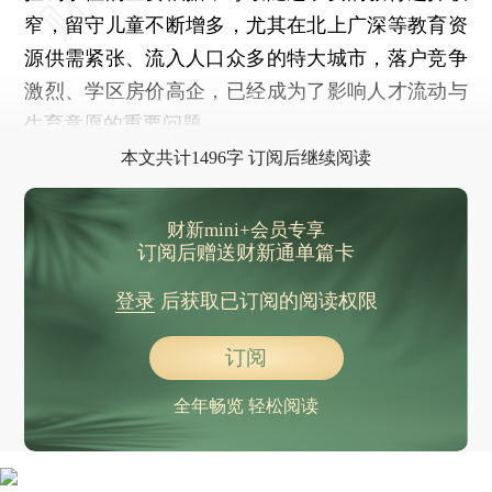
窄，留守儿童不断增多，尤其在北上广深等教育资
源供需紧张、流入人口众多的特大城市，落户竞争
激烈、学区房价高企，已经成为了影响人才流动与
生育意愿的重要问题。
本文共计1496字 订阅后继续阅读
财新mini+会员专享
订阅后赠送财新通单篇卡
登录
后获取已订阅的阅读权限
订阅
全年畅览 轻松阅读