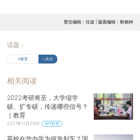
责任编辑：任波 | 版面编辑：耿铭钟
话题：
#教育
+关注
相关阅读
2022考研将至，大学缩学
硕、扩专硕，传递哪些信号？
｜教育
2021年11月29日
APP打开
英校在华办学为何急刹车？国