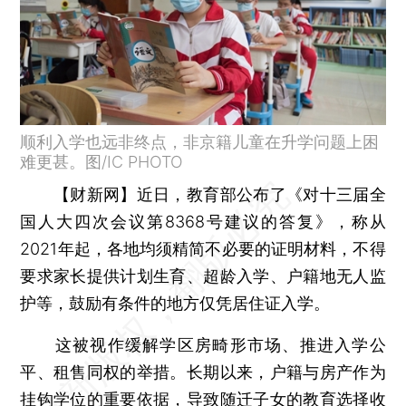
顺利入学也远非终点，非京籍儿童在升学问题上困
难更甚。图/IC PHOTO
【财新网】
近日，教育部公布了《对十三届全
国人大四次会议第8368号建议的答复》，称从
2021年起，各地均须精简不必要的证明材料，不得
要求家长提供计划生育、超龄入学、户籍地无人监
护等，鼓励有条件的地方仅凭居住证入学。
这被视作缓解学区房畸形市场、推进入学公
平、租售同权的举措。长期以来，户籍与房产作为
挂钩学位的重要依据，导致随迁子女的教育选择收