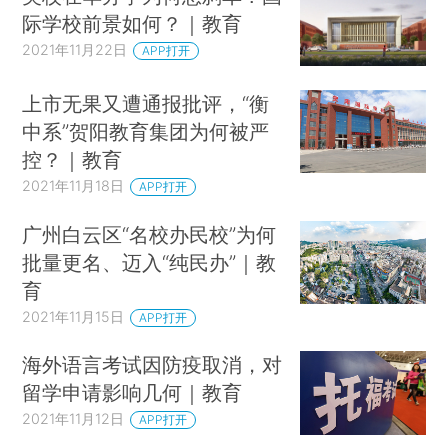
际学校前景如何？｜教育
2021年11月22日
APP打开
上市无果又遭通报批评，“衡
中系”贺阳教育集团为何被严
控？｜教育
2021年11月18日
APP打开
广州白云区“名校办民校”为何
批量更名、迈入“纯民办”｜教
育
2021年11月15日
APP打开
海外语言考试因防疫取消，对
留学申请影响几何｜教育
2021年11月12日
APP打开