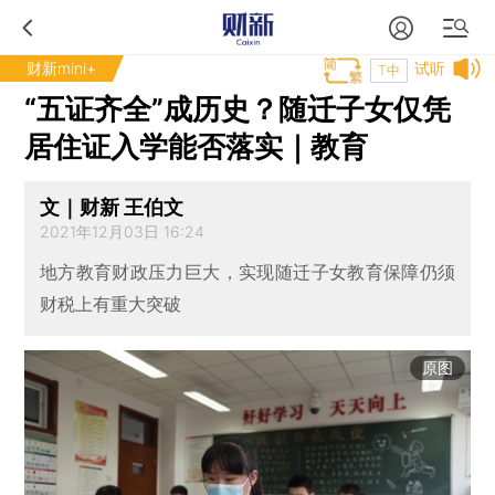
财新mini+
试听
T中
“五证齐全”成历史？随迁子女仅凭
居住证入学能否落实｜教育
文｜财新 王伯文
2021年12月03日 16:24
地方教育财政压力巨大，实现随迁子女教育保障仍须
财税上有重大突破
原图