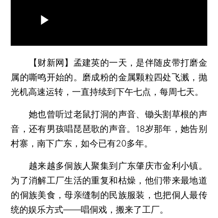
【财新网】
孟建英的一天，是伴随皮带打磨金
属的嘶鸣开始的。磨成粉的金属颗粒四处飞溅，抛
光机高速运转，一直持续到下午七点，每周七天。
她也曾听过老鼠打洞的声音、锄头割草根的声
音，还有男孩唱琵琶歌的声音。18岁那年，她告别
村寨，南下广东，如今已有20多年。
越来越多侗族人聚集到广东肇庆市金利小镇。
为了消解工厂生活的重复和枯燥，他们带来最地道
的侗族美食，母亲缝制的民族服装，也把侗人最传
统的娱乐方式——唱侗戏，搬来了工厂。