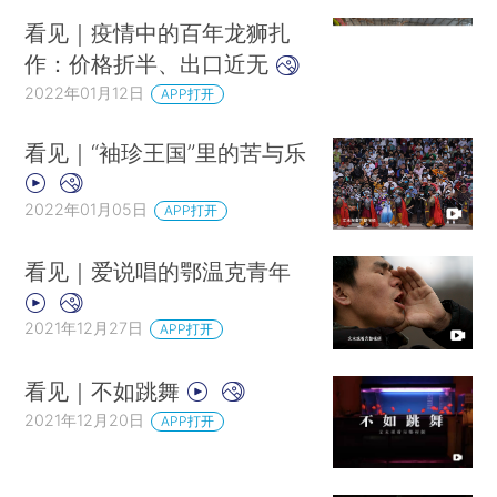
看见｜疫情中的百年龙狮扎
作：价格折半、出口近无
2022年01月12日
APP打开
看见｜“袖珍王国”里的苦与乐
2022年01月05日
APP打开
看见｜爱说唱的鄂温克青年
2021年12月27日
APP打开
2021年10月21日，加工厂老板娘、戏班导演孟建英准备了家乡美食招待排练
看见｜不如跳舞
队员们。
2021年12月20日
APP打开
2021年10月23日，作坊老板、戏班成员石远忠用视频聊天功能给老家的父亲