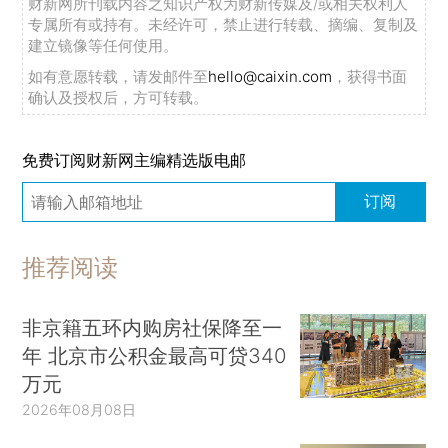
财新网所刊载内容之知识产权为财新传媒及/或相关权利人
专属所有或持有。未经许可，禁止进行转载、摘编、复制及
建立镜像等任何使用。
如有意愿转载，请发邮件至
hello@caixin.com
，获得书面
确认及授权后，方可转载。
免费订阅财新网主编精选版电邮
订阅
推荐阅读
2021年10月27日，广东省肇庆市金利镇，这里的五金加工厂吸引了众多外来
务工者。
非京籍五环内购房社保降至一
年 北京市公积金最高可贷340
万元
2026年08月08日