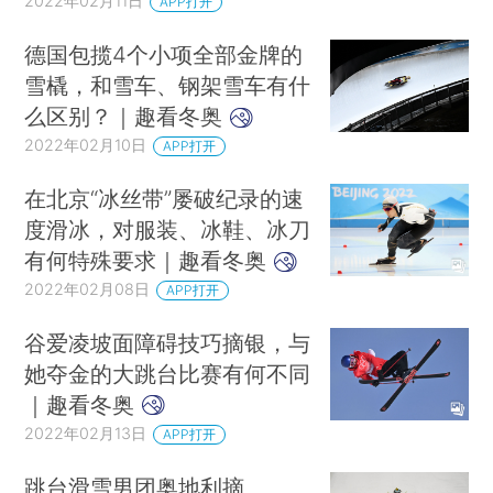
2022年02月11日
APP打开
德国包揽4个小项全部金牌的
雪橇，和雪车、钢架雪车有什
么区别？｜趣看冬奥
2022年02月10日
APP打开
在北京“冰丝带”屡破纪录的速
度滑冰，对服装、冰鞋、冰刀
有何特殊要求｜趣看冬奥
2022年02月08日
APP打开
谷爱凌坡面障碍技巧摘银，与
她夺金的大跳台比赛有何不同
｜趣看冬奥
2022年02月13日
APP打开
跳台滑雪男团奥地利摘