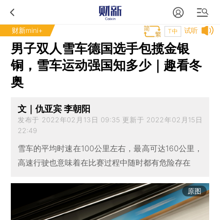
财新mini+
试听
T中
男子双人雪车德国选手包揽金银
铜，雪车运动强国知多少｜趣看冬
奥
文｜仇亚宾 李朝阳
发布于 2022年02月13日 09:35 更新于 2022年02月15日
22:49
雪车的平均时速在100公里左右，最高可达160公里，
高速行驶也意味着在比赛过程中随时都有危险存在
原图