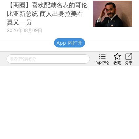
【商圈】喜欢配戴名表的哥伦
比亚新总统 商人出身拉美右
翼又一员
2026年08月09日
App 内打开
财新移动
发表评论得积分
0
条评论
收藏
分享
财新
财新周刊
Caixin
登录
网页版
订阅电邮
|
|
Copyright 财新网 All Rights Reserved