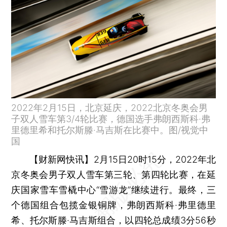
2022年2月15日，北京延庆，2022北京冬奥会男
子双人雪车第3/4轮比赛，德国选手弗朗西斯科·弗
里德里希和托尔斯滕·马吉斯在比赛中。图/视觉中
国
【财新网快讯】
2月15日20时15分，2022年北
京冬奥会男子双人雪车第三轮、第四轮比赛，在延
庆国家雪车雪橇中心“雪游龙”继续进行。最终，三
个德国组合包揽金银铜牌，弗朗西斯科·弗里德里
希、托尔斯滕·马吉斯组合，以四轮总成绩3分56秒