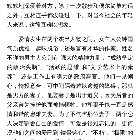
默默地深爱着对方，除了一次散步和偶尔简单对话
之外，互相连手都没碰过一下。对当今社会的年轻
人来说，这简直难以想象。
爱情发生在两个杰出人物之间。女主人公钟雨
气质优雅，趣味脱俗，还是富有才华的作家。姓名
不详的男主人公则有“强大的精神力量”、“成熟坚定
的政治头脑”、“活跃的思维”和“文学艺术上的素
养”，还是工作上有魄力的政府高官。他们一见倾
心，情投意合，可中间隔着难以逾越的障碍，那就
是男方的妻子。他娶妻子是出于道义，因为后者的
父亲曾为掩护他而被捕牺牲。他和妻子也一直是感
情和谐的患难夫妻。为了不伤害那位妻子，两个恋
人决定割舍自己的爱情。可爱是很难忘记的，更何
况他们之间的爱已到“镂骨铭心”、“不朽”、“极限”的