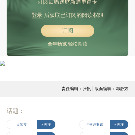
订阅后赠送财新通单篇卡
登录
后获取已订阅的阅读权限
订阅
全年畅览 轻松阅读
责任编辑：张帆 | 版面编辑：邓舒方
话题：
#米琴
+关注
#莫迪亚诺
+关注