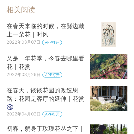
相关阅读
在春天来临的时候，在鬓边戴
上一朵花｜时风
2022年03月07日
APP打开
又是一年花季，今春去哪里看
花｜花赏
2022年03月26日
APP打开
在春天，谈谈花园的改造思
路：花园是客厅的延伸｜花赏
2022年04月02日
APP打开
初春，躬身于玫瑰花丛之下｜