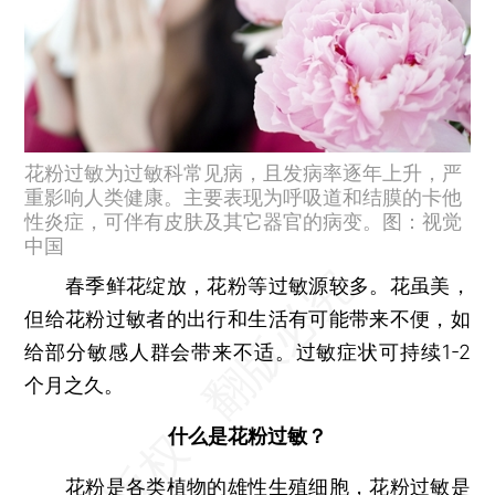
花粉过敏为过敏科常见病，且发病率逐年上升，严
重影响人类健康。主要表现为呼吸道和结膜的卡他
性炎症，可伴有皮肤及其它器官的病变。图：视觉
中国
春季鲜花绽放，花粉等过敏源较多。花虽美，
但给花粉过敏者的出行和生活有可能带来不便，如
给部分敏感人群会带来不适。过敏症状可持续1-2
个月之久。
什么是花粉过敏？
花粉是各类植物的雄性生殖细胞，花粉过敏是