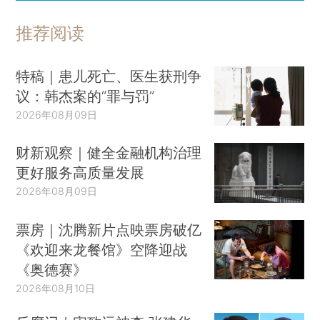
推荐阅读
特稿｜患儿死亡、医生获刑争
议：韩杰案的“罪与罚”
2026年08月09日
财新观察｜健全金融机构治理
更好服务高质量发展
2026年08月09日
票房｜沈腾新片点映票房破亿
《欢迎来龙餐馆》空降迎战
《奥德赛》
2026年08月10日