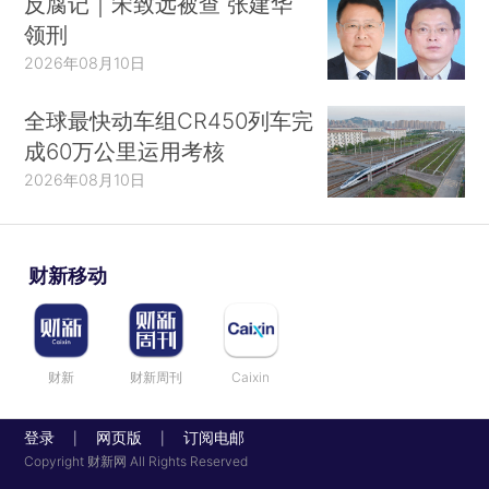
反腐记｜宋致远被查 张建华
领刑
2026年08月10日
全球最快动车组CR450列车完
成60万公里运用考核
2026年08月10日
财新移动
财新
财新周刊
Caixin
登录
网页版
订阅电邮
|
|
Copyright 财新网 All Rights Reserved