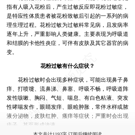
指有人吸入花粉后，产生过敏反应即花粉过敏症，
是特应性体质患者被花粉致敏后引起的一系列的病
理生理过程。花粉过敏为过敏科常见病，且发病率
逐年上升，严重影响人类健康。主要表现为呼吸道
和结膜的卡他性炎症，可伴有皮肤及其它器官的病
变。
花粉过敏有什么症状？
花粉过敏时会出现多种症状，可能出现鼻子鼻
痒、打喷嚏、流鼻涕、鼻塞、呼吸不畅，呼吸道阵
发性咳嗽、胸闷、气短、喘息、有白色粘液、突发
性哮喘发作，眼睛发痒、眼睑肿胀，常伴水样或脓
液分泌物，皮肤红肿、瘙痒等症状；严重时会出现
疹子，甚至形成渗液。
本文共计1192字 订阅后继续阅读