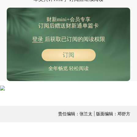
财新mini+会员专享
订阅后赠送财新通单篇卡
登录
后获取已订阅的阅读权限
订阅
全年畅览 轻松阅读
责任编辑：张兰太 | 版面编辑：邓舒方