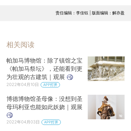
责任编辑：李佳钰 | 版面编辑：解亦盈
相关阅读
帕加马博物馆：除了镇馆之宝
《帕加马祭坛》，还能看到更
为壮观的古建筑｜观展
2022年04月10日
APP打开
博德博物馆圣母像：没想到圣
母玛利亚也能如此妖娆｜观展
2022年04月03日
APP打开