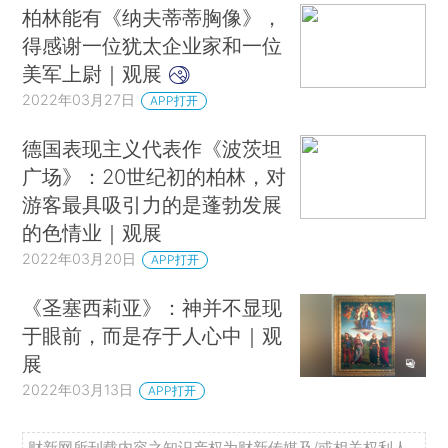
柏林能有《纳夫蒂蒂胸像》，
得感谢一位犹太企业家和一位
美军上尉｜观展
2022年03月27日
APP打开
德国表现主义代表作《波茨坦
广场》：20世纪初的柏林，对
游客最具吸引力的是蓬勃发展
的色情业｜观展
2022年03月20日
APP打开
《圣塞西莉亚》：神并不显现
于眼前，而是存于人心中｜观
展
2022年03月13日
APP打开
财新网所刊载内容之知识产权为财新传媒及/或相关权利人