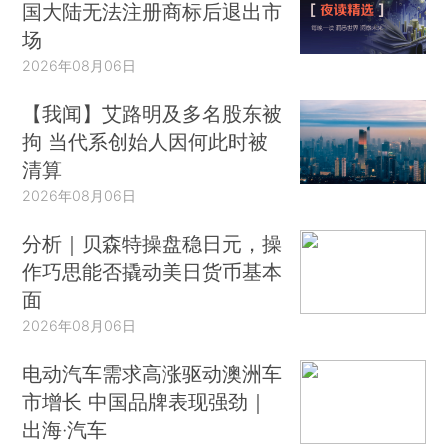
国大陆无法注册商标后退出市
场
2026年08月06日
【我闻】艾路明及多名股东被
拘 当代系创始人因何此时被
清算
2026年08月06日
分析｜贝森特操盘稳日元，操
作巧思能否撬动美日货币基本
面
2026年08月06日
电动汽车需求高涨驱动澳洲车
市增长 中国品牌表现强劲｜
出海·汽车