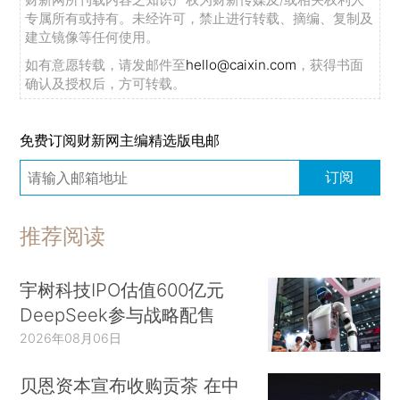
专属所有或持有。未经许可，禁止进行转载、摘编、复制及
建立镜像等任何使用。
如有意愿转载，请发邮件至
hello@caixin.com
，获得书面
确认及授权后，方可转载。
免费订阅财新网主编精选版电邮
订阅
推荐阅读
宇树科技IPO估值600亿元
DeepSeek参与战略配售
2026年08月06日
贝恩资本宣布收购贡茶 在中