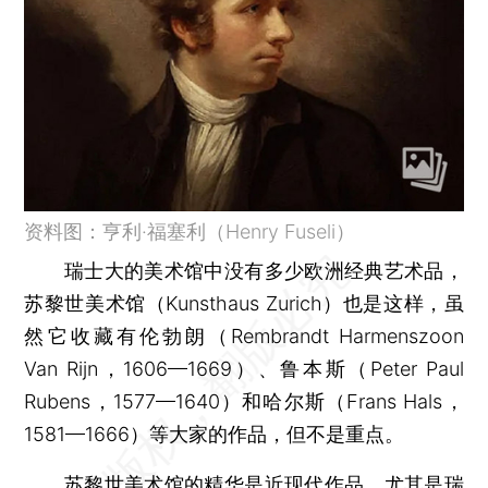
资料图：亨利·福塞利（Henry Fuseli）
瑞士大的美术馆中没有多少欧洲经典艺术品，
苏黎世美术馆（Kunsthaus Zurich）也是这样，虽
然它收藏有伦勃朗（Rembrandt Harmenszoon
Van Rijn，1606—1669）、鲁本斯（Peter Paul
Rubens，1577—1640）和哈尔斯（Frans Hals，
1581—1666）等大家的作品，但不是重点。
苏黎世美术馆的精华是近现代作品，尤其是瑞