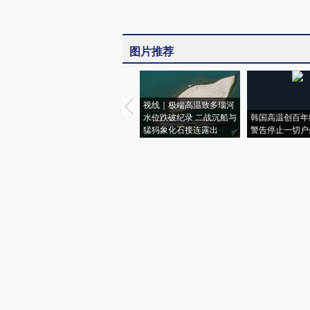
图片推荐
视线｜极端高温致多瑙河
水位跌破纪录 二战沉船与
韩国高温创百年
猛犸象化石接连露出
警告停止一切户