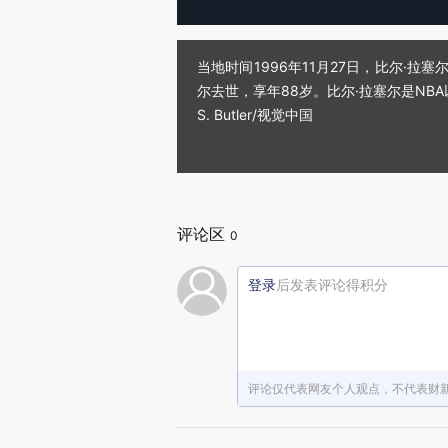
当地时间1996年11月27日，比尔·拉
尔去世，享年88岁。比尔·拉塞尔是NBA
S. Butler/视觉中国
评论区
0
登录
后发表评论得积分
评论仅代表网友个人观点，不代表财