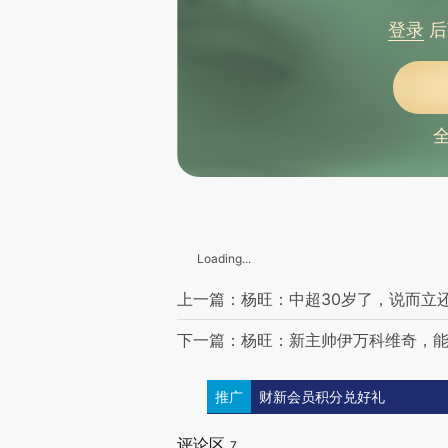
登录
后
Loading...
上一篇：杨旺：中超30岁了，说而立
下一篇：杨旺：新主帅伊万科维奇，
推广
财新会员积分兑好礼
评论区
7