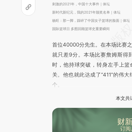
刺激的2021年，中国十大事件｜体坛
新时代新纪元，我的2021年颁奖名单｜体坛
杨旺：那一脚，踩碎了中国女子篮球的脸面｜体坛
国际篮球日 多图回顾篮球史重要瞬间
首位40000分先生。在本场比赛
就只差9分。本场比赛詹姆斯得到
时，他持球突破，转身左手上篮命
关。他也就此达成了“411”的伟
个。
本文共计
财新
订阅