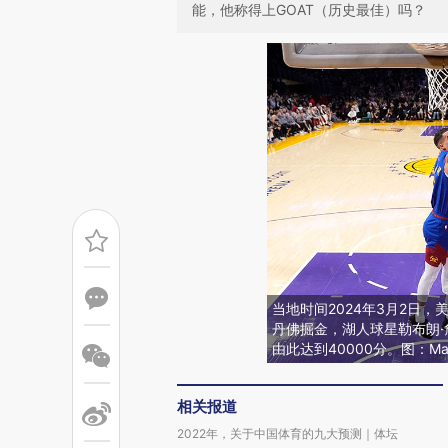
能，他称得上GOAT（历史最佳）吗？
当地时间2024年3月2日
丹佛掘金，湖人球星勒布朗
由此达到40000分。图：Mark 
相关报道
2022年，关于中国体育的九大预测｜体坛