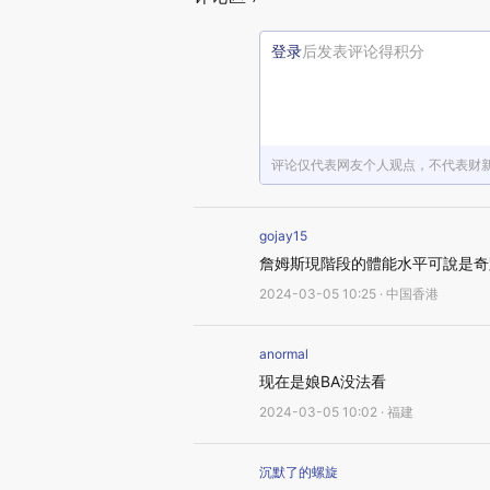
登录
后发表评论得积分
评论仅代表网友个人观点，不代表财
gojay15
詹姆斯現階段的體能水平可說是奇
2024-03-05 10:25 · 中国香港
anormal
现在是娘BA没法看
2024-03-05 10:02 · 福建
沉默了的螺旋