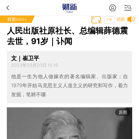
财新mini+
试听
T中
人民出版社原社长、总编辑薛德震
去世，91岁｜讣闻
文｜崔卫平
2023年03月20日 15:19
他是一生为他人做嫁衣的著名编辑家、出版家；自
1979年开始马克思主义人道主义的研究和写作，着力
发掘，笔耕不辍
原图