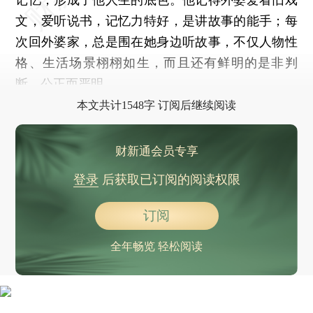
文，爱听说书，记忆力特好，是讲故事的能手；每
次回外婆家，总是围在她身边听故事，不仅人物性
格、生活场景栩栩如生，而且还有鲜明的是非判
断，公正而严明。
本文共计1548字 订阅后继续阅读
财新通会员专享
登录
后获取已订阅的阅读权限
订阅
全年畅览 轻松阅读