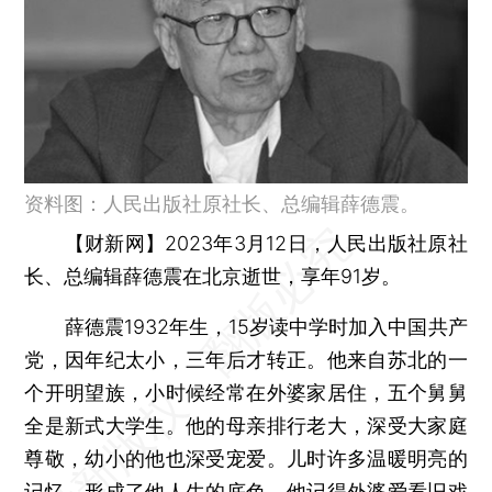
资料图：人民出版社原社长、总编辑薛德震。
【财新网】
2023年3月12日，人民出版社原社
长、总编辑薛德震在北京逝世，享年91岁。
薛德震1932年生，15岁读中学时加入中国共产
党，因年纪太小，三年后才转正。他来自苏北的一
个开明望族，小时候经常在外婆家居住，五个舅舅
全是新式大学生。他的母亲排行老大，深受大家庭
尊敬，幼小的他也深受宠爱。儿时许多温暖明亮的
记忆，形成了他人生的底色。他记得外婆爱看旧戏