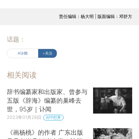
责任编辑：杨大明 | 版面编辑：邓舒方
话题：
#讣闻
+关注
相关阅读
辞书编纂家和出版家、曾参与
五版《辞海》编纂的巢峰去
世，95岁｜讣闻
2023年01月28日
APP打开
《画杨桃》的作者 广东出版