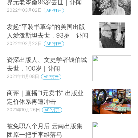
界元老岑桑96岁去世｜讣闻
2022年03月02日
APP打开
发起“平装书革命”的美国出版
人爱泼斯坦去世，93岁｜讣闻
2022年02月23日
APP打开
资深出版人、文史学者钱伯城
去世，100岁｜讣闻
2021年11月08日
APP打开
商评｜直播“1元卖书” 出版业
定价体系再遭冲击
2021年10月26日
APP打开
被免职八个月后 云南出版集
团原一把手李维落马