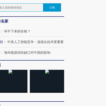
订阅
新名家
：
停不下来的价格？
恒
：
中美人工智能竞争：道路比技术更重要
：
海外能源供给缺口对中国的影响
频