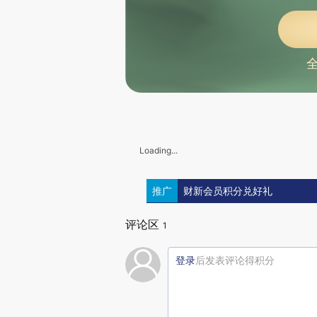
Loading...
推广
财新会员积分兑好礼
评论区
1
登录
后发表评论得积分