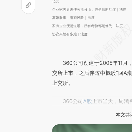
亿元
企业家夫妻纵使劳燕分飞，也是藕断丝连｜法度
离婚股事，潜藏风险｜法度
家有企业便是道场，所有考验都是修为｜法度
协议离婚有多难｜法度
360公司创建于2005年11月
交所上市，之后伴随中概股“回A潮”
上交所。
360公司
A股
上市当天，周鸿
本文共计