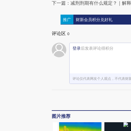
下一篇：减刑刑期有什么规定？｜解
推广
财新会员积分兑好礼
评论区
0
登录
后发表评论得积分
评论仅代表网友个人观点，不代表财
图片推荐