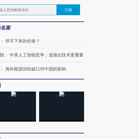
订阅
新名家
：
停不下来的价格？
恒
：
中美人工智能竞争：道路比技术更重要
：
海外能源供给缺口对中国的影响
频