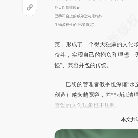
冬日巴黎瘫痪记
巴黎和会上的威尔逊与顾维钧
生物多样性的“巴黎协定”
英，形成了一个得天独厚的文化
奋斗，实现自己的抱负和理想。
怪”、兼容并包的传统。
巴黎的管理者似乎也深谙“水至清
创造）越来越宽容，并非动辄清
喜爱的文化现象也不压制。
本文共计