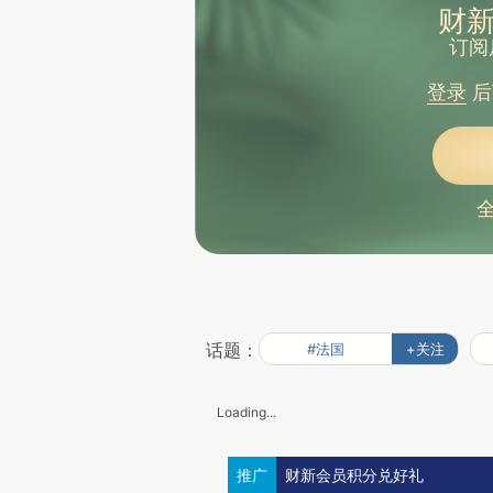
财新
订阅
登录
后
话题：
#法国
+关注
Loading...
推广
财新会员积分兑好礼