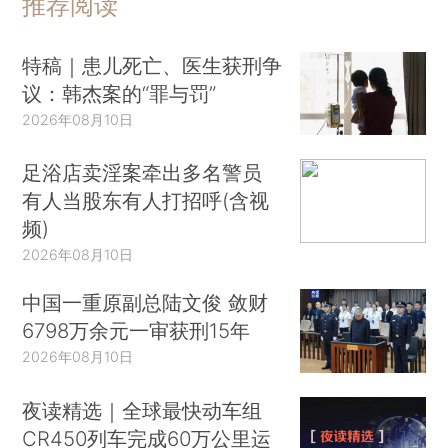
推荐阅读
特稿｜患儿死亡、医生获刑争
议：韩杰案的“罪与罚”
2026年08月10日
足浴店卖淫案牵出多名警员
有人当股东有人打招呼(含视
频)
2026年08月10日
中国一重原副总陆文俊 敛财
6798万余元一审获刑15年
2026年08月10日
夜读精选｜全球最快动车组
CR450列车完成60万公里运