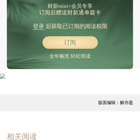
财新mini+会员专享
订阅后赠送财新通单篇卡
登录
后获取已订阅的阅读权限
订阅
全年畅览 轻松阅读
版面编辑：解亦盈
相关阅读