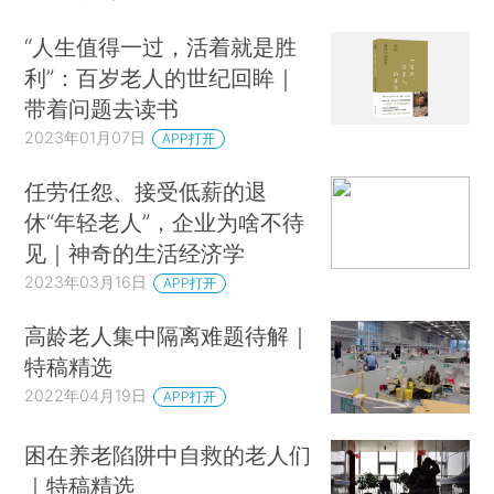
“人生值得一过，活着就是胜
利”：百岁老人的世纪回眸｜
带着问题去读书
2023年01月07日
APP打开
任劳任怨、接受低薪的退
休“年轻老人”，企业为啥不待
见｜神奇的生活经济学
2023年03月16日
APP打开
高龄老人集中隔离难题待解｜
特稿精选
2022年04月19日
APP打开
困在养老陷阱中自救的老人们
｜特稿精选