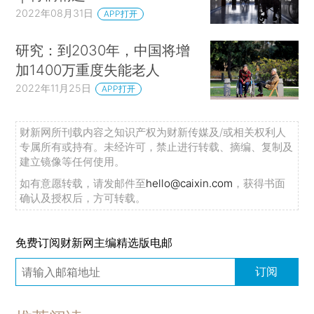
2022年08月31日
APP打开
研究：到2030年，中国将增
加1400万重度失能老人
2022年11月25日
APP打开
财新网所刊载内容之知识产权为财新传媒及/或相关权利人
专属所有或持有。未经许可，禁止进行转载、摘编、复制及
建立镜像等任何使用。
如有意愿转载，请发邮件至
hello@caixin.com
，获得书面
确认及授权后，方可转载。
免费订阅财新网主编精选版电邮
订阅