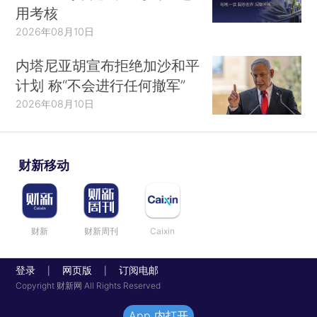
用考核
2026年08月10日
内塔尼亚胡宣布拒绝加沙和平
计划 称“不会进行任何撤军”
2026年08月10日
财新移动
财新
财新周刊
Caixin
登录
网页版
订阅电邮
|
|
Copyright 财新网 All Rights Reserved
App 内打开