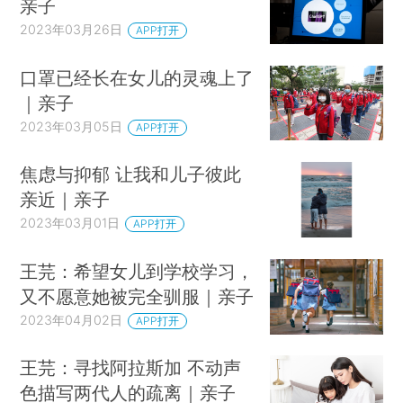
亲子
2023年03月26日
APP打开
口罩已经长在女儿的灵魂上了
｜亲子
2023年03月05日
APP打开
焦虑与抑郁 让我和儿子彼此
亲近｜亲子
2023年03月01日
APP打开
王芫：希望女儿到学校学习，
又不愿意她被完全驯服｜亲子
2023年04月02日
APP打开
王芫：寻找阿拉斯加 不动声
色描写两代人的疏离｜亲子