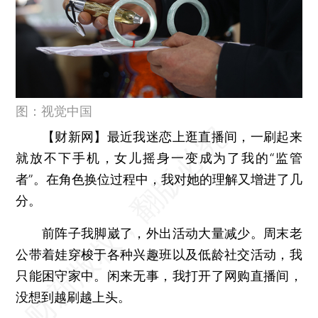
图：视觉中国
【财新网】
最近我迷恋上逛直播间，一刷起来
就放不下手机，女儿摇身一变成为了我的“监管
者”。在角色换位过程中，我对她的理解又增进了几
分。
前阵子我脚崴了，外出活动大量减少。周末老
公带着娃穿梭于各种兴趣班以及低龄社交活动，我
只能困守家中。闲来无事，我打开了网购直播间，
没想到越刷越上头。