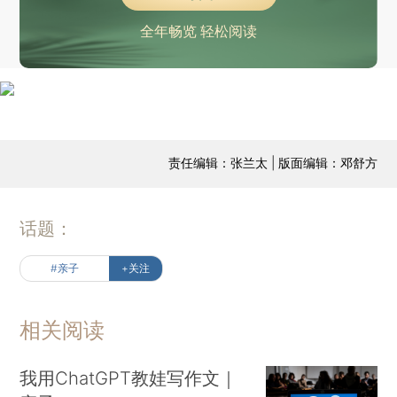
全年畅览 轻松阅读
责任编辑：张兰太 | 版面编辑：邓舒方
话题：
#亲子
+关注
相关阅读
我用ChatGPT教娃写作文｜