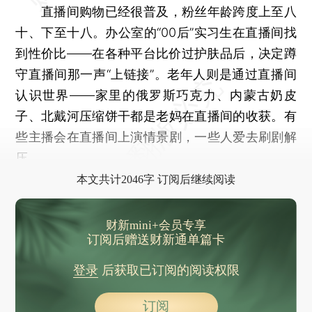
直播间购物已经很普及，粉丝年龄跨度上至八
十、下至十八。办公室的“00后”实习生在直播间找
到性价比——在各种平台比价过护肤品后，决定蹲
守直播间那一声“上链接”。老年人则是通过直播间
认识世界——家里的俄罗斯巧克力、内蒙古奶皮
子、北戴河压缩饼干都是老妈在直播间的收获。有
些主播会在直播间上演情景剧，一些人爱去刷剧解
压。
本文共计2046字 订阅后继续阅读
财新mini+会员专享
订阅后赠送财新通单篇卡
登录
后获取已订阅的阅读权限
订阅