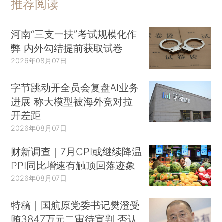
推荐阅读
河南“三支一扶”考试规模化作
弊 内外勾结提前获取试卷
2026年08月07日
字节跳动开全员会复盘AI业务
进展 称大模型被海外竞对拉
开差距
2026年08月07日
财新调查｜7月CPI或继续降温
PPI同比增速有触顶回落迹象
2026年08月07日
特稿｜国航原党委书记樊澄受
贿3847万元二审待宣判 否认