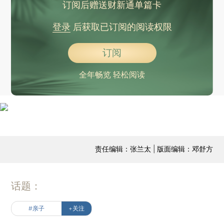
订阅后赠送财新通单篇卡
登录
后获取已订阅的阅读权限
订阅
全年畅览 轻松阅读
责任编辑：张兰太 | 版面编辑：邓舒方
话题：
#亲子
+关注