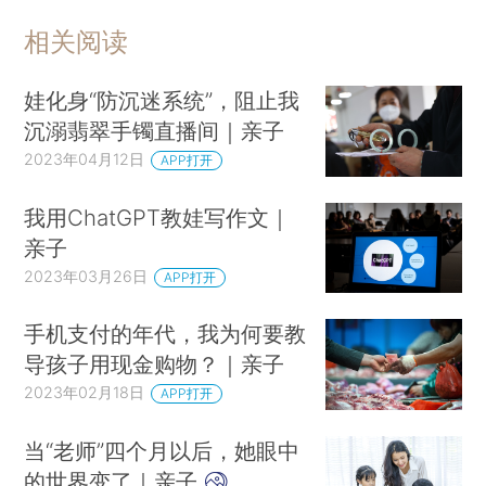
相关阅读
娃化身“防沉迷系统”，阻止我
沉溺翡翠手镯直播间｜亲子
2023年04月12日
APP打开
我用ChatGPT教娃写作文｜
亲子
2023年03月26日
APP打开
手机支付的年代，我为何要教
导孩子用现金购物？｜亲子
2023年02月18日
APP打开
当“老师”四个月以后，她眼中
的世界变了｜亲子