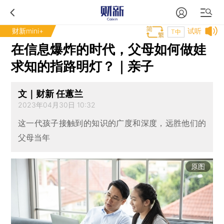
财新mini+
试听
T中
在信息爆炸的时代，父母如何做娃
求知的指路明灯？｜亲子
文｜财新 任蕙兰
2023年04月30日 10:32
这一代孩子接触到的知识的广度和深度，远胜他们的
父母当年
原图