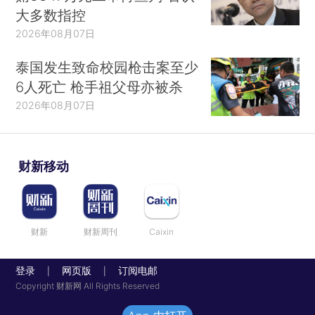
大多数指控
2026年08月07日
泰国发生致命校园枪击案至少
6人死亡 枪手祖父母亦被杀
2026年08月07日
财新移动
财新
财新周刊
Caixin
登录
网页版
订阅电邮
|
|
Copyright 财新网 All Rights Reserved