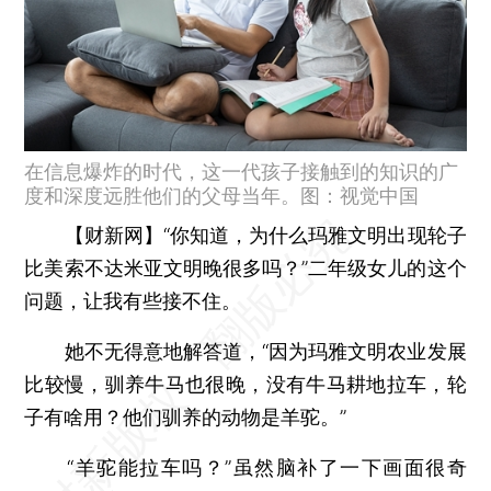
在信息爆炸的时代，这一代孩子接触到的知识的广
度和深度远胜他们的父母当年。图：视觉中国
【财新网
】“你知道，为什么玛雅文明出现轮子
比美索不达米亚文明晚很多吗？”二年级女儿的这个
问题，让我有些接不住。
她不无得意地解答道，“因为玛雅文明农业发展
比较慢，驯养牛马也很晚，没有牛马耕地拉车，轮
子有啥用？他们驯养的动物是羊驼。”
“羊驼能拉车吗？”虽然脑补了一下画面很奇