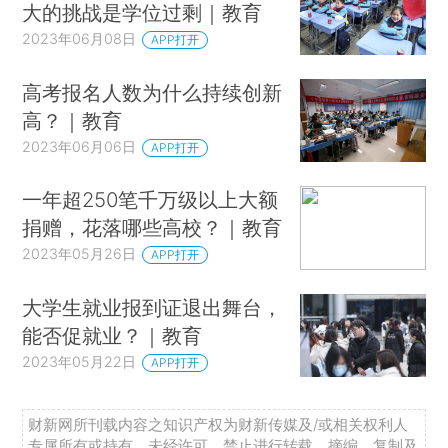
大的挑战是学位过剩｜教育
2023年06月08日
APP打开
高考报名人数为什么持续创新
高？｜教育
2023年06月06日
APP打开
一年超250笔千万级以上大额
捐赠，花落哪些高校？｜教育
2023年05月26日
APP打开
大学生就业报到证退出舞台，
能否促就业？｜教育
2023年05月22日
APP打开
财新网所刊载内容之知识产权为财新传媒及/或相关权利人
专属所有或持有。未经许可，禁止进行转载、摘编、复制及