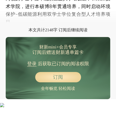
术学院，进行本硕博8年贯通培养，同时启动环境
保护-低碳能源利用双学士学位复合型人才培养项
目。
本文共计2148字 订阅后继续阅读
财新mini+会员专享
订阅后赠送财新通单篇卡
登录
后获取已订阅的阅读权限
订阅
全年畅览 轻松阅读