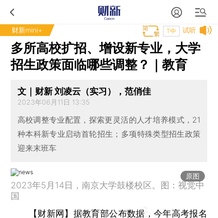
财新mini+
试听
T中
多所高校扩招、增设新专业，大学
招生政策面临哪些调整？｜教育
文｜财新 刘凌云（实习），范俏佳
2023年06月11日 13:35
高校调整专业配置，探索更灵活的人才培养模式，21
种本科新专业启动首轮招生；多项特殊类型招生政策
迎来末班车
原图
2023年5月14日，南京大学鼓楼校区。图：视觉中
国
【财新网】
据教育部公布数据，今年高考报名