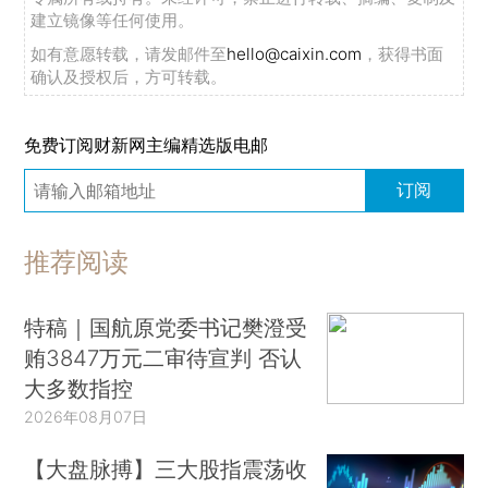
建立镜像等任何使用。
如有意愿转载，请发邮件至
hello@caixin.com
，获得书面
确认及授权后，方可转载。
免费订阅财新网主编精选版电邮
订阅
推荐阅读
特稿｜国航原党委书记樊澄受
贿3847万元二审待宣判 否认
大多数指控
2026年08月07日
【大盘脉搏】三大股指震荡收