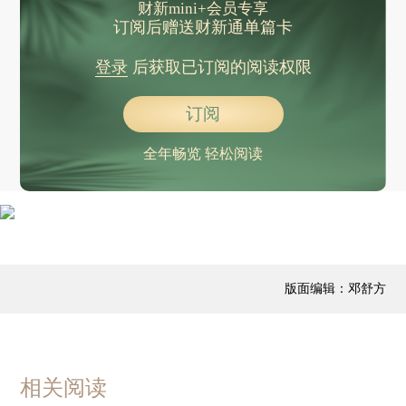
财新mini+会员专享
订阅后赠送财新通单篇卡
登录
后获取已订阅的阅读权限
订阅
全年畅览 轻松阅读
版面编辑：邓舒方
相关阅读