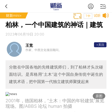
财新mini+
试听
T中
柏林，一个中国建筑的神话｜建筑
2023年06月19日 20:00
+关注
王竞
作家、中西文化项目顾问。
分散在中国各地的先锋建筑师们，到了柏林才头次碰
面结识。是库格用“土木”这个中国自身传统中诞生的
建筑术语，把中国第一代独立建筑师聚拢起来
原图
2001年，德国柏林，“土木：中国的年轻建筑”展览
现场。图/ABBS 论坛 human 拍摄