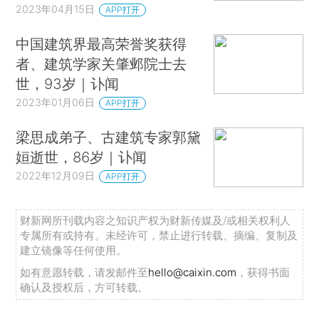
2023年04月15日
APP打开
中国建筑界最高荣誉奖获得
者、建筑学家关肇邺院士去
世，93岁｜讣闻
2023年01月06日
APP打开
梁思成弟子、古建筑专家郭黛
姮逝世，86岁｜讣闻
2022年12月09日
APP打开
财新网所刊载内容之知识产权为财新传媒及/或相关权利人
专属所有或持有。未经许可，禁止进行转载、摘编、复制及
建立镜像等任何使用。
如有意愿转载，请发邮件至
hello@caixin.com
，获得书面
确认及授权后，方可转载。