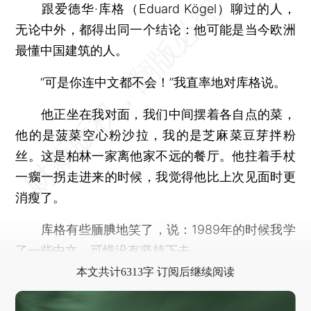
跟爱德华·库格（Eduard Kögel）聊过的人，
无论中外，都得出同一个结论：他可能是当今欧洲
最懂中国建筑的人。
“可是你连中文都不会！”我直率地对库格说。
他正坐在我对面，我们中间摆着各自点的菜，
他的是菠菜空心粉沙拉，我的是芝麻菜豆芽拌粉
丝。这是柏林一家离他家不远的餐厅。他拄着手杖
一瘸一拐走进来的时候，我觉得他比上次见面时更
消瘦了。
库格有些腼腆地笑了，说：1989年的时候我学
了一些中文，可惜没有坚持下去。
本文共计6313字 订阅后继续阅读