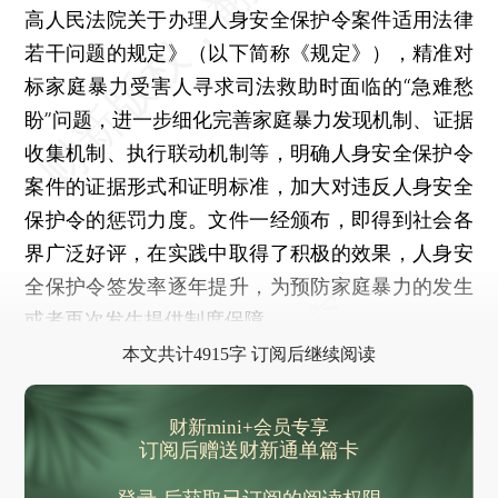
高人民法院关于办理人身安全保护令案件适用法律
若干问题的规定》（以下简称《规定》），精准对
标家庭暴力受害人寻求司法救助时面临的“急难愁
盼”问题，进一步细化完善家庭暴力发现机制、证据
收集机制、执行联动机制等，明确人身安全保护令
案件的证据形式和证明标准，加大对违反人身安全
保护令的惩罚力度。文件一经颁布，即得到社会各
界广泛好评，在实践中取得了积极的效果，人身安
全保护令签发率逐年提升，为预防家庭暴力的发生
或者再次发生提供制度保障。
本文共计4915字 订阅后继续阅读
财新mini+会员专享
订阅后赠送财新通单篇卡