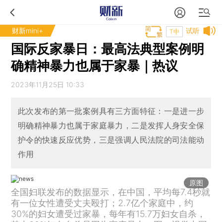
财新mini+
试听
T中
国际反家暴日：最高法典型案例明
确精神暴力也属于家暴｜热议
2023年11月25日 10:33
此次发布的第一批案例具有三方面特征：一是进一步
明确精神暴力也属于家庭暴力，二是发挥人身安全保
护令的快速反应优势，三是强调人民法院的司法能动
作用
原图
全国妇联发布的数据显示，在中国，平均每7.4秒就
有一位女性遭受丈夫殴打；2.7亿个家庭中，约
30%的妇女遭受过家暴，每年有15.7万妇女自杀，