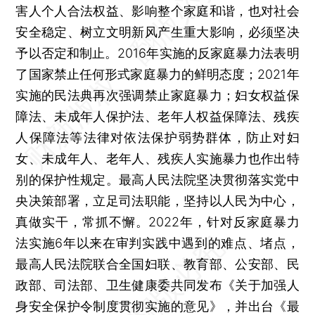
害人个人合法权益、影响整个家庭和谐，也对社会
安全稳定、树立文明新风产生重大影响，必须坚决
予以否定和制止。2016年实施的反家庭暴力法表明
了国家禁止任何形式家庭暴力的鲜明态度；2021年
实施的民法典再次强调禁止家庭暴力；妇女权益保
障法、未成年人保护法、老年人权益保障法、残疾
人保障法等法律对依法保护弱势群体，防止对妇
女、未成年人、老年人、残疾人实施暴力也作出特
别的保护性规定。最高人民法院坚决贯彻落实党中
央决策部署，立足司法职能，坚持以人民为中心，
真做实干，常抓不懈。2022年，针对反家庭暴力
法实施6年以来在审判实践中遇到的难点、堵点，
最高人民法院联合全国妇联、教育部、公安部、民
政部、司法部、卫生健康委共同发布《关于加强人
身安全保护令制度贯彻实施的意见》，并出台《最