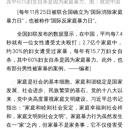
其中60%妇女自杀是因为家庭暴力。图：视觉中国
[每年11月25日被联合国确立为“国际消除家庭
暴力日”，也被称作“国际反家庭暴力日”。
全国妇联发布的数据显示，在中国，平均每7.4
秒就有一位女性遭受丈夫殴打；2.7亿个家庭中，
约30%的妇女遭受过家暴，每年有15.7万妇女自
杀，其中60%妇女自杀是因为家庭暴力。此外，也
有部分男性被家暴的案例。——编者]
家庭是社会的基本细胞。家庭和谐稳定是国家
发展、社会进步、民族繁荣的基石。党的十八大以
来，党中央高度重视家庭文明建设。习近平总书记
指出：“家庭和睦则社会安定，家庭幸福则社会祥
和，家庭文明则社会文明”。家庭暴力行为虽然发生
在一“家”之内，但家暴不是家务事，它不仅侵害受