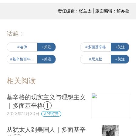
责任编辑：张兰太 | 版面编辑：解亦盈
话题：
#哈佛
+关注
#多面基辛格
+关注
#基辛格百年风云
+关注
#尼克松
+关注
相关阅读
基辛格的现实主义与理想主义
｜多面基辛格①
2023年11月30日
APP打开
从犹太人到美国人｜多面基辛