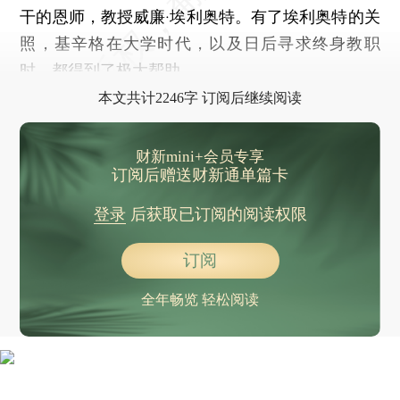
干的恩师，教授威廉·埃利奥特。有了埃利奥特的关
照，基辛格在大学时代，以及日后寻求终身教职
时，都得到了极大帮助。
本文共计2246字 订阅后继续阅读
财新mini+会员专享
订阅后赠送财新通单篇卡
登录
后获取已订阅的阅读权限
订阅
全年畅览 轻松阅读