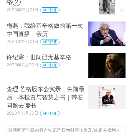
格②
2023年12月01日
APP打开
梅燕：我给基辛格做的第一次
中国直播｜亲历
2023年12月01日
APP打开
许纪霖：世间已无基辛格
2023年11月30日
APP打开
查理·芒格股东会实录，生前最
后一本投资与智慧之书｜带着
问题去读书
2023年11月30日
APP打开
财新网所刊载内容之知识产权为财新传媒及/或相关权利人