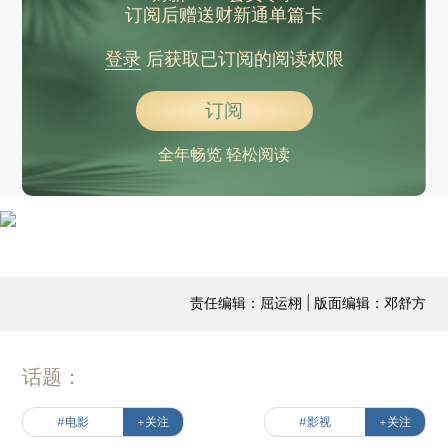
订阅后赠送财新通单篇卡
登录
后获取已订阅的阅读权限
订阅
全年畅览 轻松阅读
责任编辑：屈运栩 | 版面编辑：邓舒方
话题：
#电影
+关注
#影视
+关注