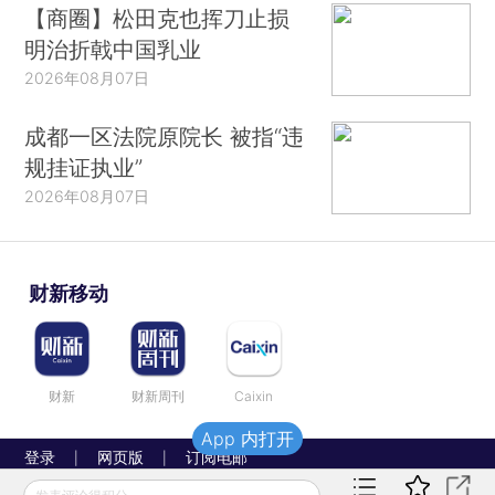
【商圈】松田克也挥刀止损
明治折戟中国乳业
2026年08月07日
成都一区法院原院长 被指“违
规挂证执业”
2026年08月07日
财新移动
财新
财新周刊
Caixin
App 内打开
登录
网页版
订阅电邮
|
|
Copyright 财新网 All Rights Reserved