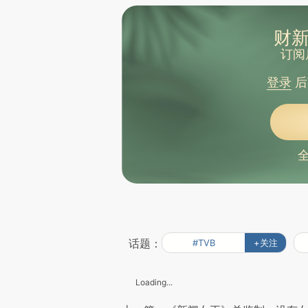
财新
订阅
登录
后
话题：
#TVB
+关注
Loading...