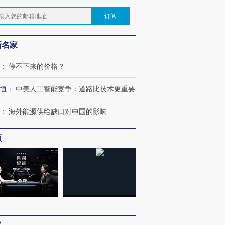
订阅
新名家
：
停不下来的价格？
恒
：
中美人工智能竞争：道路比技术更重要
：
海外能源供给缺口对中国的影响
频