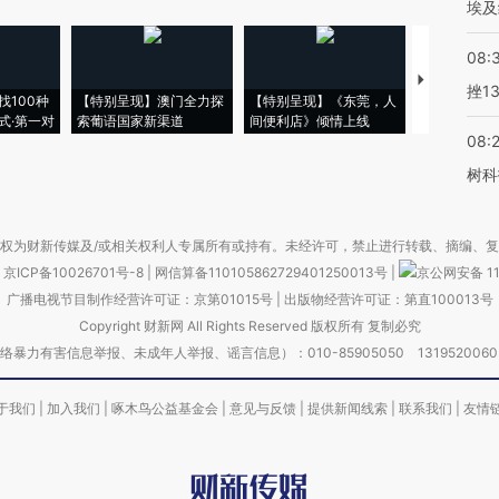
埃及
08:
【推广】走
挫1
找100种
【特别呈现】澳门全力探
【特别呈现】《东莞，人
会，让数智科
式·第一对
索葡语国家新渠道
间便利店》倾情上线
业
08:
树科
权为财新传媒及/或相关权利人专属所有或持有。未经许可，禁止进行转载、摘编、
京ICP备10026701号-8
|
网信算备110105862729401250013号
|
京公网安备 11
广播电视节目制作经营许可证：京第01015号
|
出版物经营许可证：第直100013号
Copyright 财新网 All Rights Reserved 版权所有 复制必究
害信息举报、未成年人举报、谣言信息）：010-85905050 13195200605 举报邮
于我们
|
加入我们
|
啄木鸟公益基金会
|
意见与反馈
|
提供新闻线索
|
联系我们
|
友情