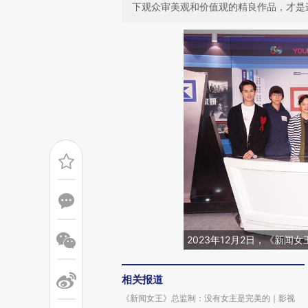
下观众审美观和价值观的精良作品，才是进
2023年12月2日，《新闻
相关报道
《新闻女王》总监制：没有女主是完美的｜影视