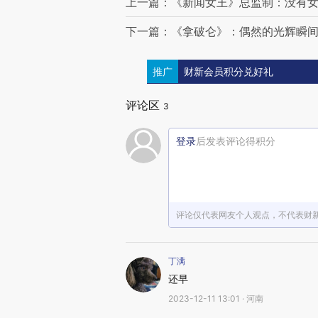
上一篇：《新闻女王》总监制：没有
下一篇：《拿破仑》：偶然的光辉瞬
推广
财新会员积分兑好礼
评论区
3
登录
后发表评论得积分
评论仅代表网友个人观点，不代表财
丁满
还早
2023-12-11 13:01 · 河南