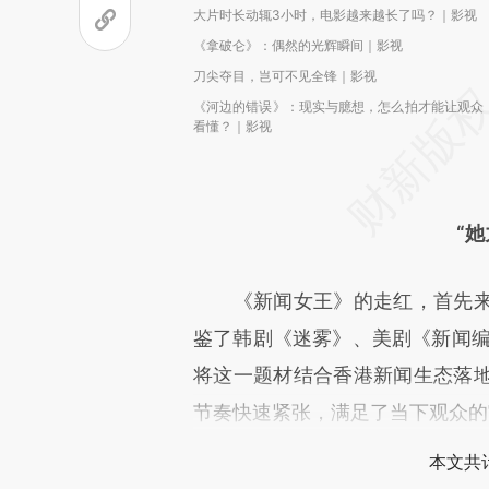
大片时长动辄3小时，电影越来越长了吗？｜影视
《拿破仑》：偶然的光辉瞬间｜影视
刀尖夺目，岂可不见全锋｜影视
《河边的错误》：现实与臆想，怎么拍才能让观众
看懂？｜影视
“
《新闻女王》的走红，首先来
鉴了韩剧《迷雾》、美剧《新闻编
将这一题材结合香港新闻生态落
节奏快速紧张，满足了当下观众的
本文共计