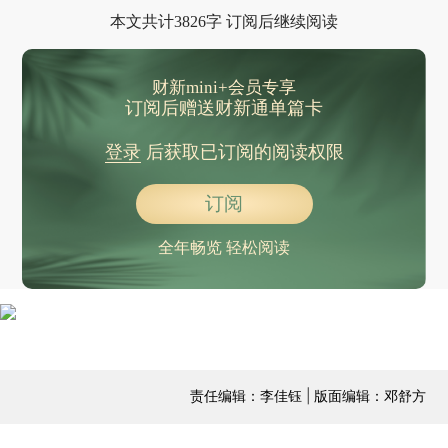
本文共计3826字 订阅后继续阅读
财新mini+会员专享
订阅后赠送财新通单篇卡
登录
后获取已订阅的阅读权限
订阅
全年畅览 轻松阅读
责任编辑：李佳钰 | 版面编辑：邓舒方