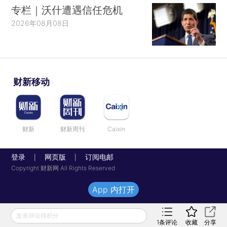
专栏｜沃什遭遇信任危机
2026年08月08日
财新移动
财新
财新周刊
Caixin
登录
网页版
订阅电邮
|
|
Copyright 财新网 All Rights Reserved
App 内打开
发表评论得积分
1
条评论
收藏
分享