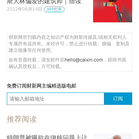
斯大林偏爱的建筑师｜猎读
2022年08月24日
APP打开
财新网所刊载内容之知识产权为财新传媒及/或相关权利人
专属所有或持有。未经许可，禁止进行转载、摘编、复制及
建立镜像等任何使用。
如有意愿转载，请发邮件至
hello@caixin.com
，获得书面
确认及授权后，方可转载。
免费订阅财新网主编精选版电邮
订阅
推荐阅读
特朗普被曝欲在伊核问题上让