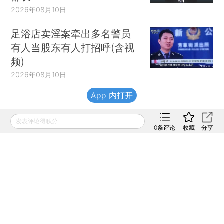
2026年08月10日
足浴店卖淫案牵出多名警员
有人当股东有人打招呼(含视
频)
2026年08月10日
App 内打开
财新移动
发表评论得积分
0
条评论
收藏
分享
财新
财新周刊
Caixin
登录
网页版
订阅电邮
|
|
Copyright 财新网 All Rights Reserved