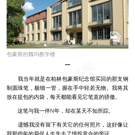
包豪斯的魏玛教学楼
一
我当年就是在柏林包豪斯纪念馆买回的那支钢
制圆珠笔，极细一管，握在手中轻若无物。我将其
放在提包的内袋，每天都能看见它笔直的骄傲。
这笔与我一伴N年，却在某天不知所踪。
遗憾我没有留下有关它的任何照片，这好像让
我那些年的局促人生失去了情投意合的旁证。