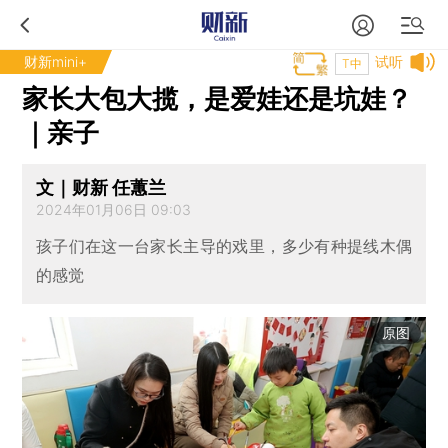
财新mini+
试听
T中
家长大包大揽，是爱娃还是坑娃？
｜亲子
文｜财新 任蕙兰
2024年01月06日 09:03
孩子们在这一台家长主导的戏里，多少有种提线木偶
的感觉
原图