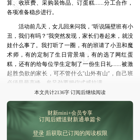
算、收班费、采购装饰品、订蛋糕……分工合作，
各项准备稳步进行。
活动前几天，女儿回来问我，“听说隔壁班有小
丑，我们有吗？”我突然发现，家长们卷起来，就没
娃什么事了。我打听了一圈，有的班请了小丑和魔
术师，有的定制了生日背景墙，有的选了网红蛋
糕，还有的给每位学生定制了一份生日礼……被激
起胜负欲的家长，可不管什么“山外有山”，自己班
必须是最高峰，牟足劲要把仪式感拉满。
本文共计2136字 订阅后继续阅读
财新mini+会员专享
订阅后赠送财新通单篇卡
登录
后获取已订阅的阅读权限