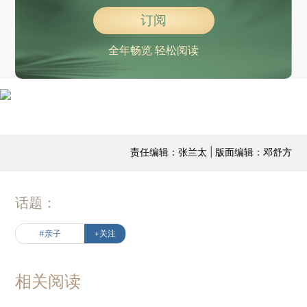
订阅
全年畅览 轻松阅读
责任编辑：张兰太 | 版面编辑：邓舒方
话题：
#亲子
+关注
相关阅读