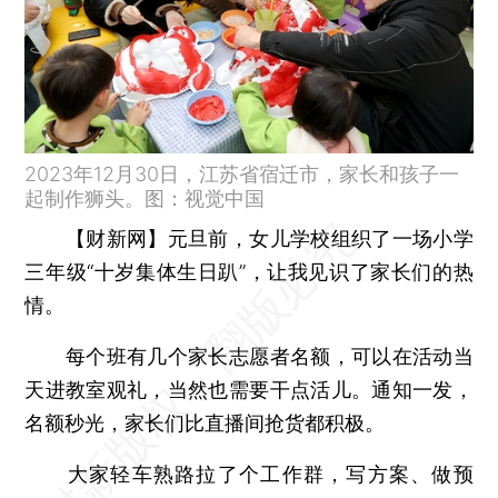
2023年12月30日，江苏省宿迁市，家长和孩子一
起制作狮头。图：视觉中国
【财新网】
元旦前，女儿学校组织了一场小学
三年级“十岁集体生日趴”，让我见识了家长们的热
情。
每个班有几个家长志愿者名额，可以在活动当
天进教室观礼，当然也需要干点活儿。通知一发，
名额秒光，家长们比直播间抢货都积极。
大家轻车熟路拉了个工作群，写方案、做预