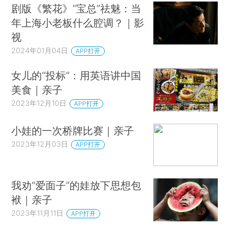
剧版《繁花》“宝总”祛魅：当
年上海小老板什么腔调？｜影
视
2024年01月04日
APP打开
女儿的“投标”：用英语讲中国
美食｜亲子
2023年12月10日
APP打开
小娃的一次桥牌比赛｜亲子
2023年12月03日
APP打开
我劝“爱面子”的娃放下思想包
袱｜亲子
2023年11月11日
APP打开