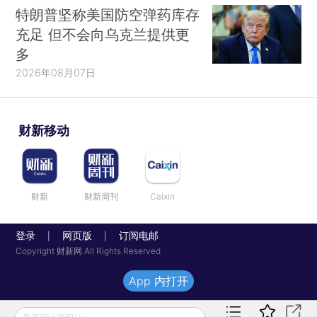
特朗普坚称美国防空弹药库存
充足 但不会向乌克兰提供更
多
2026年08月07日
财新移动
财新
财新周刊
Caixin
登录
网页版
订阅电邮
|
|
Copyright 财新网 All Rights Reserved
App 内打开