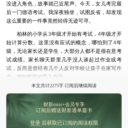
没进入角色，故事就已近尾声。今天，女儿考完最
后一门德语考试。我深夜独坐，试图反省，却发现
这么重要的一件事竟然轻得无迹可寻。
柏林的小学从3年级才开始有考试，4年级才开
始计算分数。这里没有应试的概念，哪怕到了4年
级，无论家长还是学生，大部分人都不是很在意考
试成绩。家长聊天群里几乎没人谈起过作业或考
试，反而是曾经有几个人反对学校让孩子在家写作
业，增加家庭的育儿负担。
本文共计2275字 订阅后继续阅读
财新mini+会员专享
订阅后赠送财新通单篇卡
登录
后获取已订阅的阅读权限