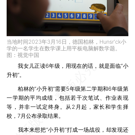
当地时间2023年3月16日，德国柏林，Hunsr'ck小
学的一名学生在数学课上用平板电脑解数学题。
图：视觉中国
我女儿正读6年级，用现在的话，就是面临“小
升初”。
柏林的“小升初”需要5年级第二学期和6年级第
一学期的平均成绩，包括若干次笔试、作业表现
等，并非一试定终身。从2月起，家长和学生择
校，7月公布录取结果。
我本来想把“小升初”打成一场战役，却发现还