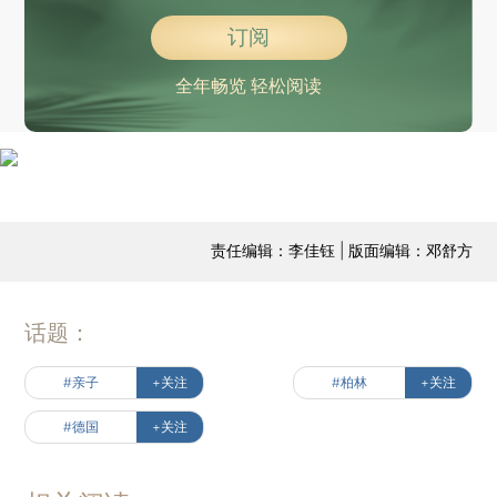
订阅
全年畅览 轻松阅读
责任编辑：李佳钰 | 版面编辑：邓舒方
话题：
#亲子
+关注
#柏林
+关注
#德国
+关注