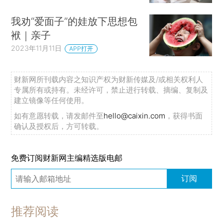
我劝“爱面子”的娃放下思想包
袱｜亲子
2023年11月11日
APP打开
财新网所刊载内容之知识产权为财新传媒及/或相关权利人
专属所有或持有。未经许可，禁止进行转载、摘编、复制及
建立镜像等任何使用。
如有意愿转载，请发邮件至
hello@caixin.com
，获得书面
确认及授权后，方可转载。
免费订阅财新网主编精选版电邮
订阅
推荐阅读