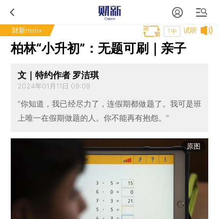
财新mini+
试听
T中
柏林“小升初”：无题可刷｜亲子
文｜特约作者 罗洁琪
2024年01月11日 09:09
“你知道，我已经尽力了，连假期都做题了。我可是班
上唯一在假期做题的人。你不能再有抱怨。”
原图