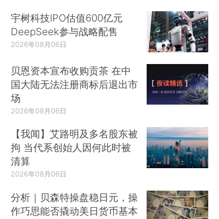
宇树科技IPO估值600亿元
DeepSeek参与战略配售
2026年08月06日
贝恩资本宣布收购贡茶 在中
国大陆无法注册商标后退出市
场
2026年08月06日
【我闻】艾路明及多名股东被
拘 当代系创始人因何此时被
清算
2026年08月06日
分析｜贝森特操盘稳日元，操
作巧思能否撬动美日货币基本