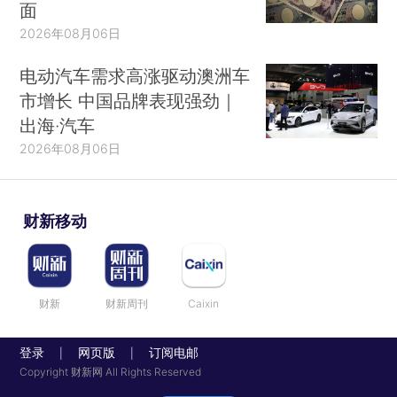
面
2026年08月06日
电动汽车需求高涨驱动澳洲车
市增长 中国品牌表现强劲｜
出海·汽车
2026年08月06日
财新移动
财新
财新周刊
Caixin
登录
网页版
订阅电邮
|
|
Copyright 财新网 All Rights Reserved