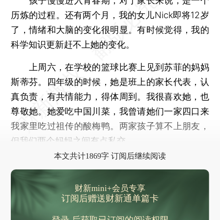
孩子慢慢进入青春期，对于家长来说，是一个
历炼的过程。还有两个月，我的女儿Nick即将12岁
了，情绪和大脑的变化很明显。有时候觉得，我的
科学知识更新赶不上她的变化。
上周六，在学校的篮球比赛上见到苏菲的妈妈
斯蒂芬。四年级的时候，她是班上的家长代表，认
真负责，有共情能力，得体周到。我很喜欢她，也
尊敬她。她爱吃中国川菜，我曾请她们一家四口来
我家里吃过祖传的酸梅鸭。两家孩子算不上朋友，
但我们两个妈妈之间有点私交。
本文共计1869字 订阅后继续阅读
财新mini+会员专享
订阅后赠送财新通单篇卡
登录
后获取已订阅的阅读权限