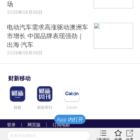
场
2026年08月06日
电动汽车需求高涨驱动澳洲车
市增长 中国品牌表现强劲｜
出海·汽车
2026年08月06日
财新移动
财新
财新周刊
Caixin
App 内打开
登录
网页版
订阅电邮
|
|
Copyright 财新网 All Rights Reserved
发表评论得积分
2
条评论
收藏
分享