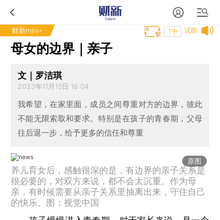
财新mini+
试听
T中
母女的边界｜亲子
文｜罗洁琪
2023年11月15日 16:04
我希望，在家里面，成员之间尊重对方的边界，彼此
不能无限索取和要求。特别是在孩子的青春期，父母
往后退一步，给予更多的信任和尊重
原图
养儿育女后，感触很深的是，有边界的亲子关系是
很必要的，对双方来说，都不会太沉重。作为母
亲，有时候需要从亲子关系里抽离出来，守住自己
的快乐。图：视觉中国