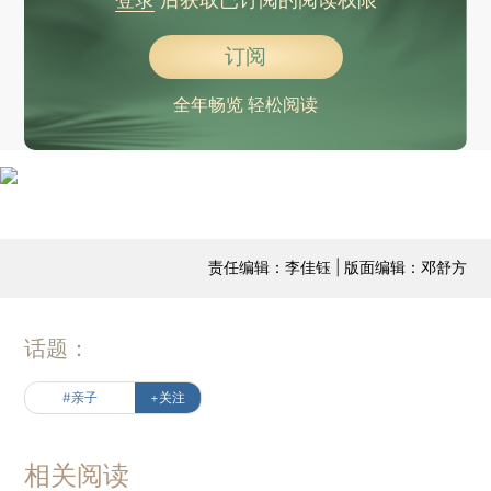
订阅
全年畅览 轻松阅读
责任编辑：李佳钰 | 版面编辑：邓舒方
话题：
#亲子
+关注
相关阅读