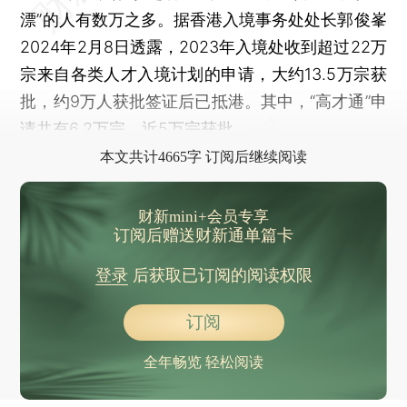
漂”的人有数万之多。据香港入境事务处处长郭俊峯
2024年2月8日透露，2023年入境处收到超过22万
宗来自各类人才入境计划的申请，大约13.5万宗获
批，约9万人获批签证后已抵港。其中，“高才通”申
请共有6.2万宗，近5万宗获批。
本文共计4665字 订阅后继续阅读
财新mini+会员专享
订阅后赠送财新通单篇卡
登录
后获取已订阅的阅读权限
订阅
全年畅览 轻松阅读