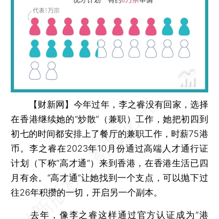
【财新网】
今年过年，李之睿没有回家，选择
在香港继续她的“炒散”（兼职）工作，她把初四到
初七的时间都安排上了餐厅的兼职工作，时薪75港
币。李之睿在2023年10月份通过高端人才通行证
计划（下称“高才通”）来到香港，在香港生活已四
月有余。“高才通”让她找到一个支点，可以抛下过
往26年积攒的一切，开启另一个副本。
去年，像李之睿这样通过官方认证成为“港