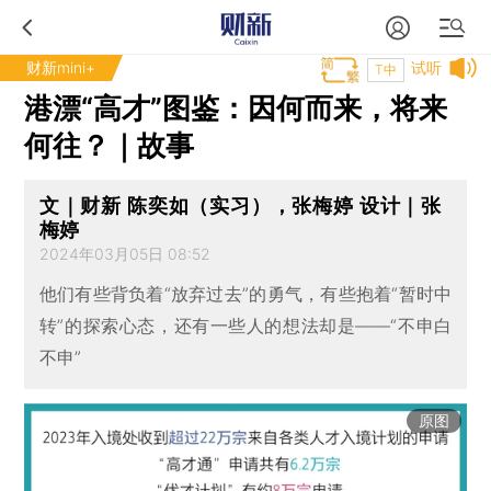
财新mini+
试听
T中
港漂“高才”图鉴：因何而来，将来
何往？｜故事
文｜财新 陈奕如（实习），张梅婷 设计｜张
梅婷
2024年03月05日 08:52
他们有些背负着“放弃过去”的勇气，有些抱着“暂时中
转”的探索心态，还有一些人的想法却是——“不申白
不申”
原图