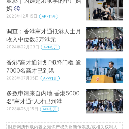
显影｜为娃赴港求学的中产妈
妈
2023年12月15日
APP打开
调查：香港高才通抵港人士月
收入中位数5万港元
2024年02月23日
APP打开
香港“高才通计划”拟降门槛 逾
7000名高才已到港
2023年07月05日
APP打开
多数申请来自内地 香港5000
名“高才通”人才已到港
2023年05月15日
APP打开
财新网所刊载内容之知识产权为财新传媒及/或相关权利人