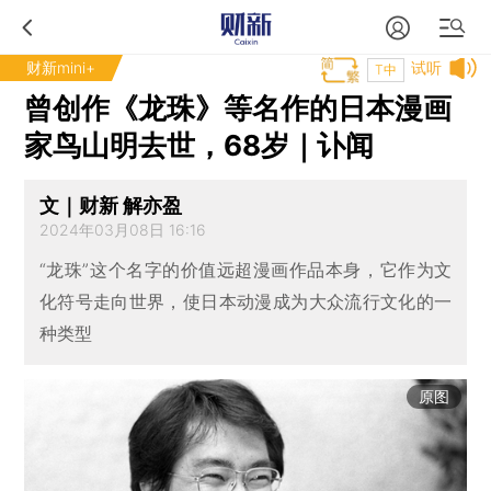
财新mini+
试听
T中
曾创作《龙珠》等名作的日本漫画
家鸟山明去世，68岁｜讣闻
文｜财新 解亦盈
2024年03月08日 16:16
“龙珠”这个名字的价值远超漫画作品本身，它作为文
化符号走向世界，使日本动漫成为大众流行文化的一
种类型
原图