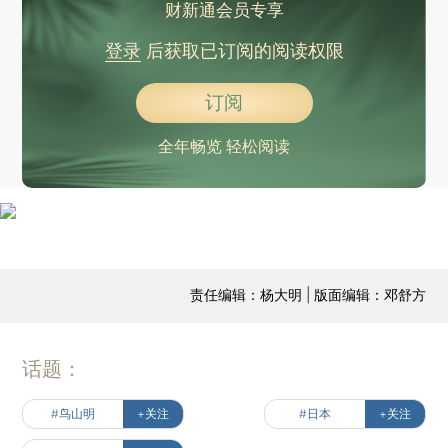
财新通会员专享
登录
后获取已订阅的阅读权限
订阅
全年畅览 轻松阅读
责任编辑：杨大明 | 版面编辑：邓舒方
话题：
#鸟山明
+关注
#日本
+关注