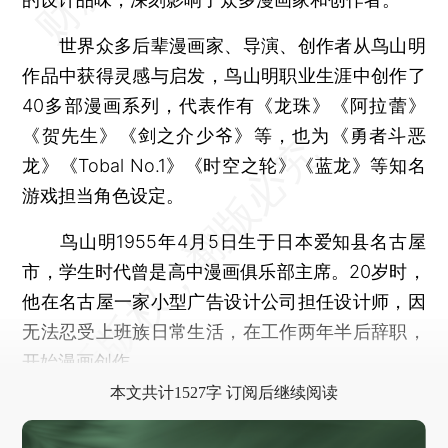
世界众多后辈漫画家、导演、创作者从鸟山明
作品中获得灵感与启发，鸟山明职业生涯中创作了
40多部漫画系列，代表作有《龙珠》《阿拉蕾》
《贺先生》《剑之介少爷》等，也为《勇者斗恶
龙》《Tobal No.1》《时空之轮》《蓝龙》等知名
游戏担当角色设定。
鸟山明1955年4月5日生于日本爱知县名古屋
市，学生时代曾是高中漫画俱乐部主席。20岁时，
他在名古屋一家小型广告设计公司担任设计师，因
无法忍受上班族日常生活，在工作两年半后辞职，
开始漫画创作。
本文共计1527字 订阅后继续阅读