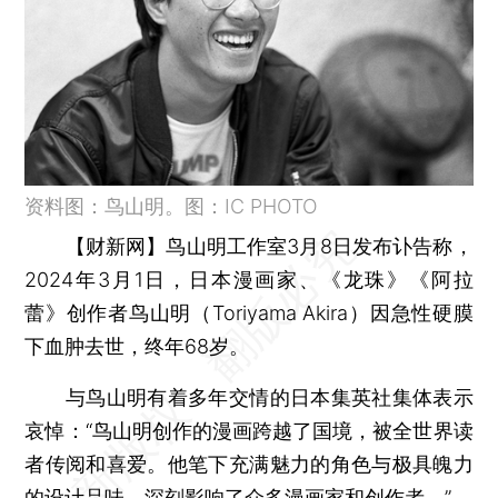
资料图：鸟山明。图：IC PHOTO
【财新网】
鸟山明工作室3月8日发布讣告称，
2024年3月1日，日本漫画家、《龙珠》《阿拉
蕾》创作者鸟山明（Toriyama Akira）因急性硬膜
下血肿去世，终年68岁。
与鸟山明有着多年交情的日本集英社集体表示
哀悼：“鸟山明创作的漫画跨越了国境，被全世界读
者传阅和喜爱。他笔下充满魅力的角色与极具魄力
的设计品味，深刻影响了众多漫画家和创作者。”