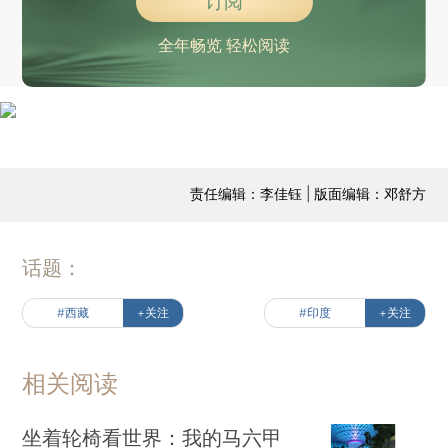
订阅
全年畅览 轻松阅读
责任编辑：李佳钰 | 版面编辑：邓舒方
话题：
#西藏
+关注
#印度
+关注
相关阅读
坐着轮椅看世界：我的马六甲