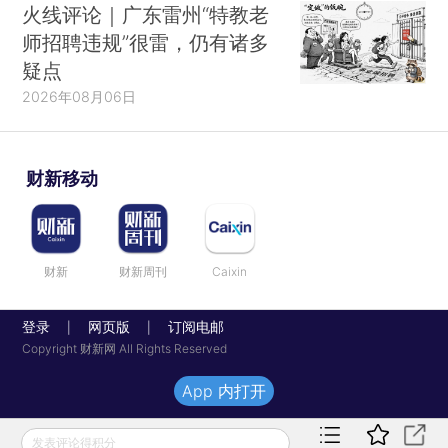
火线评论｜广东雷州“特教老
师招聘违规”很雷，仍有诸多
疑点
2026年08月06日
财新移动
财新
财新周刊
Caixin
登录
网页版
订阅电邮
|
|
Copyright 财新网 All Rights Reserved
App 内打开
发表评论得积分