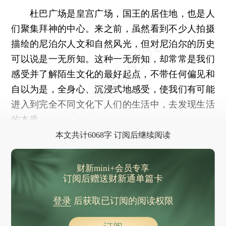
杜巴广场是皇宫广场，国王的居住地，也是人
们聚集拜神的中心。来之前，虽然看到不少人拍摄
描绘的尼泊尔人文和自然风光，但对尼泊尔的历史
可以说是一无所知。这种一无所知，却常常是我们
感受并了解陌生文化的最好起点，不带任何偏见和
自以为是，全身心、沉浸式地感受，使我们有可能
进入到完全不同文化下人们的生活中，去发现生活
的本质。
本文共计6068字 订阅后继续阅读
财新mini+会员专享
订阅后赠送财新通单篇卡
登录
后获取已订阅的阅读权限