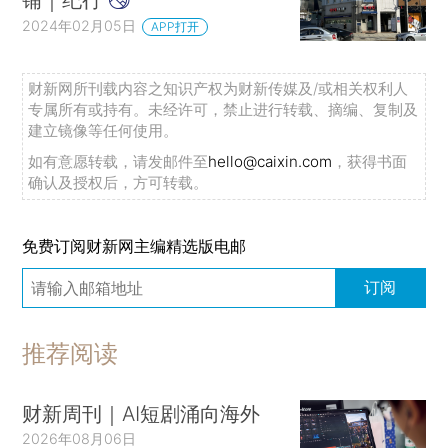
2024年02月05日
APP打开
财新网所刊载内容之知识产权为财新传媒及/或相关权利人
专属所有或持有。未经许可，禁止进行转载、摘编、复制及
建立镜像等任何使用。
如有意愿转载，请发邮件至
hello@caixin.com
，获得书面
确认及授权后，方可转载。
免费订阅财新网主编精选版电邮
订阅
推荐阅读
财新周刊｜AI短剧涌向海外
2026年08月06日