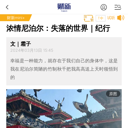
财新mini+
试听
T中
浓情尼泊尔：失落的世界｜纪行
文｜霜子
2024年03月13日 15:45
幸福是一种能力，就存在于我们自己的身体中，这是
我在尼泊尔简陋的竹制秋千把我高高送上天时领悟到
的
原图