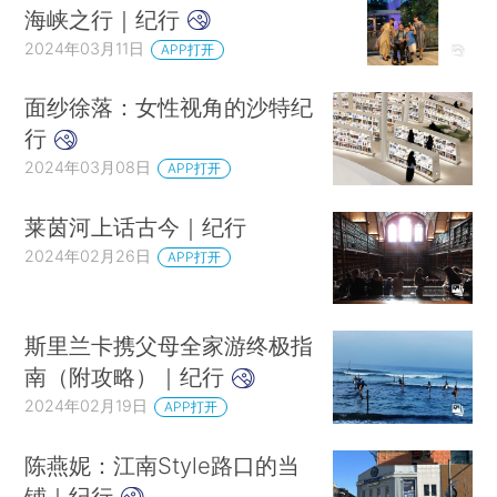
海峡之行｜纪行
2024年03月11日
APP打开
面纱徐落：女性视角的沙特纪
行
2024年03月08日
APP打开
莱茵河上话古今｜纪行
2024年02月26日
APP打开
斯里兰卡携父母全家游终极指
南（附攻略）｜纪行
2024年02月19日
APP打开
陈燕妮：江南Style路口的当
铺｜纪行