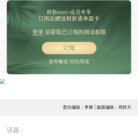
财新mini+会员专享
订阅后赠送财新通单篇卡
登录
后获取已订阅的阅读权限
订阅
全年畅览 轻松阅读
责任编辑：李箐 | 版面编辑：邓舒方
话题：