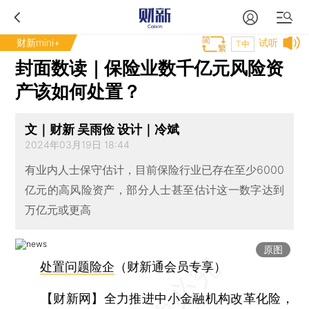
财新mini+
试听
T中
封面数读｜保险业数千亿元风险资
产该如何处置？
文｜财新 吴雨俭 设计｜冷斌
2024年03月19日 18:44
有业内人士保守估计，目前保险行业已存在至少6000
亿元的高风险资产，部分人士甚至估计这一数字达到
万亿元或更高
原图
处置问题险企
（财新通会员专享）
【财新网】
全力推进中小金融机构改革化险，