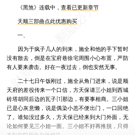
《黑煞》连载中，
查看已更新章节
天顺三部曲点此优惠购买
一、
因为于疯子几人的到来，施全和他的手下暂时
没有散去，倒是在宝府巷徐宅周围小心布置，严防
有人要来袭击。好在一夜过去，倒也安然无事。
二十七日午饭刚过，施全从角门进来，说是顺
天府的差役传来一个口信，方天保请三小姐到西城
砖塔胡同后边的瓦子[1]那边，有要事相商。三小姐
已是心灰意懒，说是偶染小恙不便出门，一口回绝
了。谁知没过多久，方天保已经来到大门外面，无
论如何要见三小姐一面。三小姐不好再推脱，只得