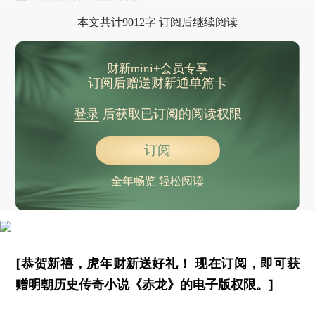
来到前院厅中与他相见。
本文共计9012字 订阅后继续阅读
财新mini+会员专享
订阅后赠送财新通单篇卡
登录
后获取已订阅的阅读权限
订阅
全年畅览 轻松阅读
[恭贺新禧，虎年财新送好礼！
现在订阅
，即可获
赠明朝历史传奇小说《赤龙》的电子版权限。]