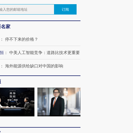
订阅
新名家
：
停不下来的价格？
恒
：
中美人工智能竞争：道路比技术更重要
：
海外能源供给缺口对中国的影响
频