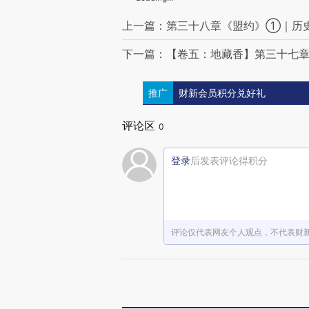
上一篇：第三十八章《盟约》①｜历
下一篇：【卷五：地藏香】第三十七
推广
财新会员积分兑好礼
评论区
0
登录
后发表评论得积分
评论仅代表网友个人观点，不代表财