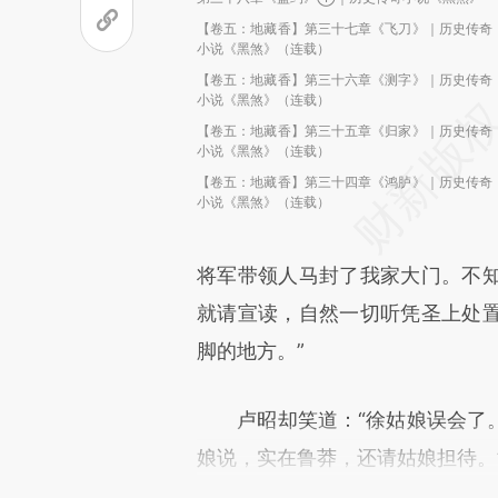
【卷五：地藏香】第三十七章《飞刀》｜历史传奇
小说《黑煞》（连载）
【卷五：地藏香】第三十六章《测字》｜历史传奇
小说《黑煞》（连载）
【卷五：地藏香】第三十五章《归家》｜历史传奇
小说《黑煞》（连载）
【卷五：地藏香】第三十四章《鸿胪》｜历史传奇
小说《黑煞》（连载）
将军带领人马封了我家大门。不
就请宣读，自然一切听凭圣上处
脚的地方。”
卢昭却笑道：“徐姑娘误会了。
娘说，实在鲁莽，还请姑娘担待。