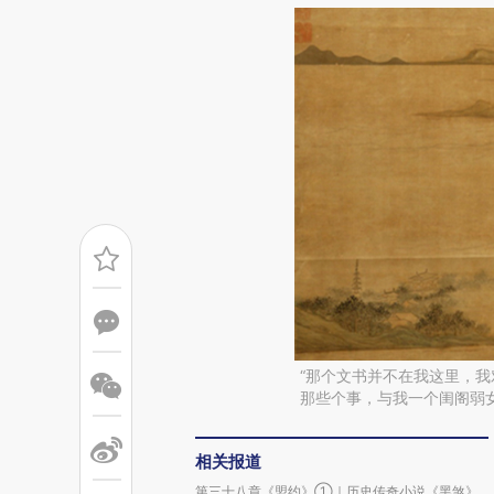
“那个文书并不在我这里，
那些个事，与我一个闺阁弱
相关报道
第三十八章《盟约》①｜历史传奇小说《黑煞》