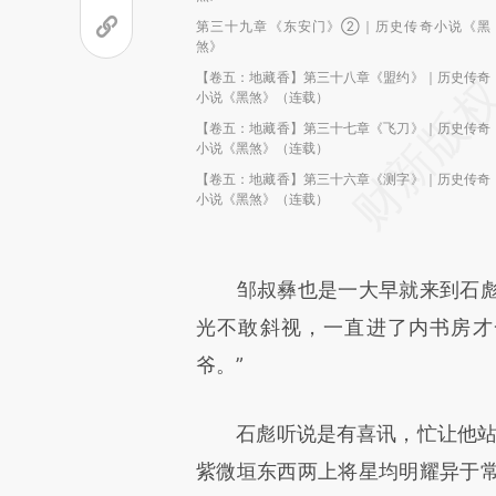
第三十九章《东安门》②｜历史传奇小说《黑
煞》
【卷五：地藏香】第三十八章《盟约》｜历史传奇
小说《黑煞》（连载）
【卷五：地藏香】第三十七章《飞刀》｜历史传奇
小说《黑煞》（连载）
【卷五：地藏香】第三十六章《测字》｜历史传奇
小说《黑煞》（连载）
邹叔彝也是一大早就来到石彪
光不敢斜视，一直进了内书房才
爷。”
石彪听说是有喜讯，忙让他站起
紫微垣东西两上将星均明耀异于