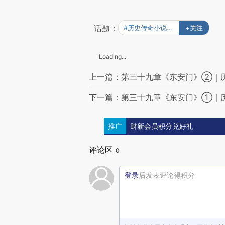
话题：
#历史传奇小说《黑煞》
+关注
Loading...
上一篇：第三十九章《东安门》②｜
下一篇：第三十九章《东安门》①｜
推广
财新会员积分兑好礼
评论区
0
登录
后发表评论得积分