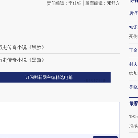
博
责任编辑：李佳钰 | 版面编辑：邓舒方
唐涯
知识
受伤
历史传奇小说《黑煞》
丁金
历史传奇小说《黑煞》
村夫
续加
订阅财新网主编精选电邮
吴晓
最
19:5
持续