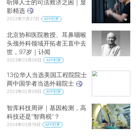
听障人士的司法救济之困｜显
影精选
2022年11月27日
APP打开
北京协和医院教授、耳鼻咽喉
头颈外科领域开拓者王直中去
世，97岁｜讣闻
2023年03月06日
APP打开
13位华人当选美国工程院院士
两中国学者当选外籍院士
2023年02月09日
APP打开
智库科技周评｜基因检测，高
科技还是“智商税”？
2024年03月19日
APP打开