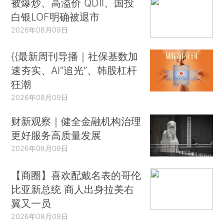
被爆炒、高溢价 QDII、国投
白银LOF明确被退市
2026年08月09日
{{最新周刊导播｜社保基数加
速夯实、AI“追光”、韩股杠杆
狂潮
2026年08月09日
财新观察｜健全金融机构治理
更好服务高质量发展
2026年08月09日
【商圈】喜欢配戴名表的哥伦
比亚新总统 商人出身拉美右
翼又一员
2026年08月09日