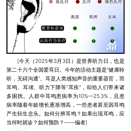
[今天（2025年3月3日）是世界听力日，也是
第二十六个全国爱耳日。今年的活动主题是“健康聆
听，无碍沟通”。耳是人类感知声音的重要器官，而
耳鸣、耳堵、听力下降等“耳疾”，却给人们带来诸
多困扰。人群中耳鸣患病率为10%—25.3%，且患
病率随着年龄增长逐渐增高，一些患者甚至因耳鸣
产生轻生念头。如何分辨耳鸣？如果出现耳鸣，应
当何时就诊？如何预防？——编者]