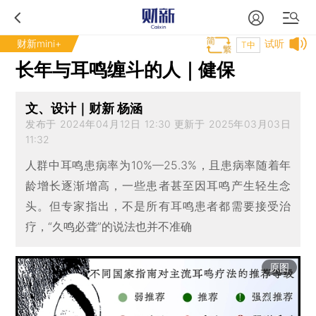
财新mini+
试听
T中
长年与耳鸣缠斗的人｜健保
文、设计｜财新 杨涵
发布于 2024年04月12日 12:30 更新于 2025年03月03日
11:32
人群中耳鸣患病率为10%—25.3%，且患病率随着年
龄增长逐渐增高，一些患者甚至因耳鸣产生轻生念
头。但专家指出，不是所有耳鸣患者都需要接受治
疗，“久鸣必聋”的说法也并不准确
原图