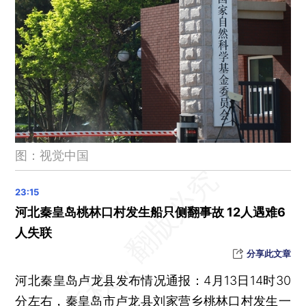
云南昆明晋宁区发生森林火灾
中国西双版纳至老挝琅勃拉邦，中老铁路增开1对国际旅客列车
格奥尔基耶娃连任国际货币基金组织总裁
世贸组织发布2023年全球货物贸易数据，中国连续7年保持第一
图：视觉中国
河北秦皇岛桃林口村发生船只侧翻事故 12人遇难6
人失联
分享此文章
河北秦皇岛卢龙县发布情况通报：4月13日14时30
分左右，秦皇岛市卢龙县刘家营乡桃林口村发生一