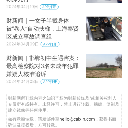
2024年04月10日
APP打开
财新闻｜一女子半截身体
被“卷入”自动扶梯，上海奉贤
区成立事故调查组
2024年04月09日
APP打开
财新闻｜邯郸初中生遇害案：
最高检察院对3名未成年犯罪
嫌疑人核准追诉
2024年04月08日
APP打开
财新网所刊载内容之知识产权为财新传媒及/或相关权利人
专属所有或持有。未经许可，禁止进行转载、摘编、复制及
建立镜像等任何使用。
如有意愿转载，请发邮件至
hello@caixin.com
，获得书面
确认及授权后，方可转载。