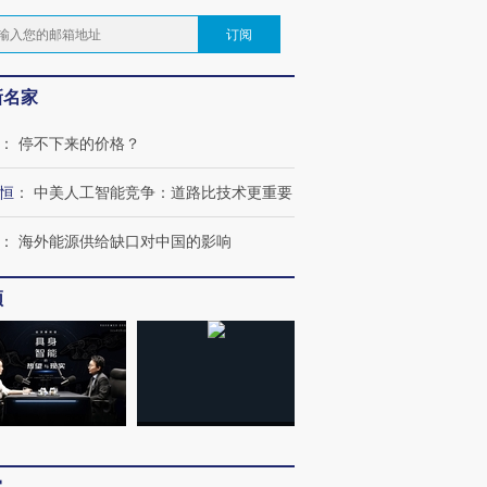
订阅
新名家
：
停不下来的价格？
恒
：
中美人工智能竞争：道路比技术更重要
：
海外能源供给缺口对中国的影响
频