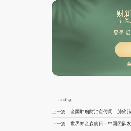
财新
订阅
登录
后
Loading...
上一篇：全国肿瘤防治宣传周：肺癌
下一篇：世界帕金森病日：中国团队发