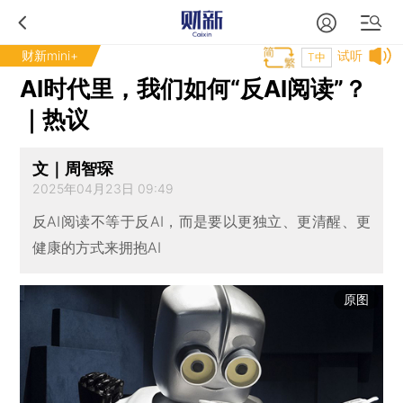
财新mini+
试听
T中
AI时代里，我们如何“反AI阅读”？
｜热议
文｜周智琛
2025年04月23日 09:49
反AI阅读不等于反AI，而是要以更独立、更清醒、更
健康的方式来拥抱AI
原图