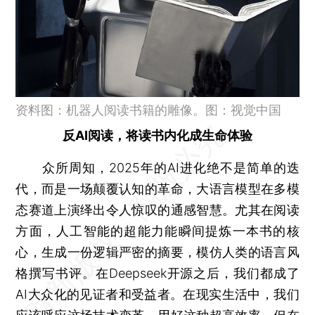
资料图：机器人阅读书籍的雕像。图：视觉中国
反AI阅读，将读书内化成生命体验
众所周知，2025年的AI进化绝不是简单的迭
代，而是一场颠覆认知的革命，大语言模型在多模
态赛道上演绎出令人惊叹的通感智慧。尤其在阅读
方面，人工智能的超能力能瞬间提炼一本书的核
心，生成一份逻辑严密的摘要，模仿人类的语言风
格撰写书评。在Deepseek开源之后，我们都成了
AI大众化的见证者和受益者。在现实生活中，我们