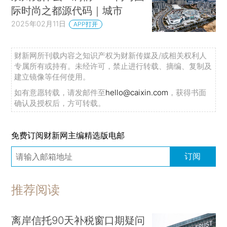
际时尚之都源代码｜城市
2025年02月11日
APP打开
财新网所刊载内容之知识产权为财新传媒及/或相关权利人
专属所有或持有。未经许可，禁止进行转载、摘编、复制及
建立镜像等任何使用。
如有意愿转载，请发邮件至
hello@caixin.com
，获得书面
确认及授权后，方可转载。
免费订阅财新网主编精选版电邮
订阅
推荐阅读
离岸信托90天补税窗口期疑问