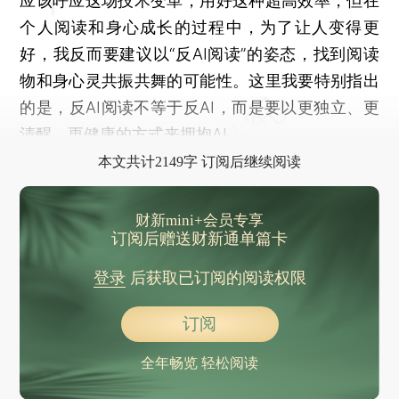
应该呼应这场技术变革，用好这种超高效率，但在
个人阅读和身心成长的过程中，为了让人变得更
好，我反而要建议以“反AI阅读”的姿态，找到阅读
物和身心灵共振共舞的可能性。这里我要特别指出
的是，反AI阅读不等于反AI，而是要以更独立、更
清醒、更健康的方式来拥抱AI。
本文共计2149字 订阅后继续阅读
财新mini+会员专享
订阅后赠送财新通单篇卡
登录
后获取已订阅的阅读权限
订阅
全年畅览 轻松阅读