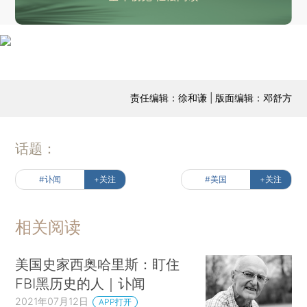
责任编辑：徐和谦 | 版面编辑：邓舒方
话题：
#讣闻
+关注
#美国
+关注
相关阅读
美国史家西奥哈里斯：盯住
FBI黑历史的人｜讣闻
2021年07月12日
APP打开