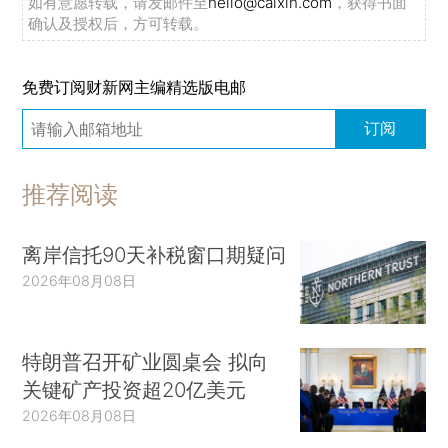
如有意愿转载，请发邮件至
hello@caixin.com
，获得书面
确认及授权后，方可转载。
免费订阅财新网主编精选版电邮
订阅
推荐阅读
离岸信托90天补税窗口期疑问
2026年08月08日
特朗普召开矿业圆桌会 拟向
关键矿产投资超20亿美元
2026年08月08日