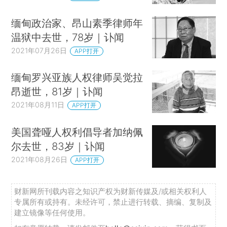
缅甸政治家、昂山素季律师年
温狱中去世，78岁｜讣闻
2021年07月26日
APP打开
缅甸罗兴亚族人权律师吴觉拉
昂逝世，81岁｜讣闻
2021年08月11日
APP打开
美国聋哑人权利倡导者加纳佩
尔去世，83岁｜讣闻
2021年08月26日
APP打开
财新网所刊载内容之知识产权为财新传媒及/或相关权利人
专属所有或持有。未经许可，禁止进行转载、摘编、复制及
建立镜像等任何使用。