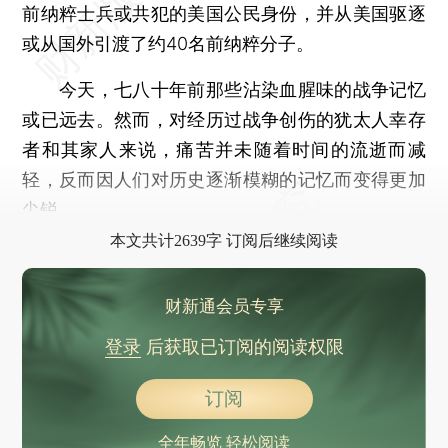
前纳粹士兵或共犯的美国公民身份，并从美国驱逐
或从国外引渡了约40名前纳粹分子。
今天，七八十年前那些沾染血腥味的战争记忆
或已远去。然而，对经历过战争创伤的犹太人幸存
者和其家人来说，痛苦并未随着时间的流逝而减
轻，反而因人们对历史逐渐模糊的记忆而变得更加
尖锐。
本文共计2639字 订阅后继续阅读
财新通会员专享
登录
后获取已订阅的阅读权限
订阅
全年畅览 轻松阅读