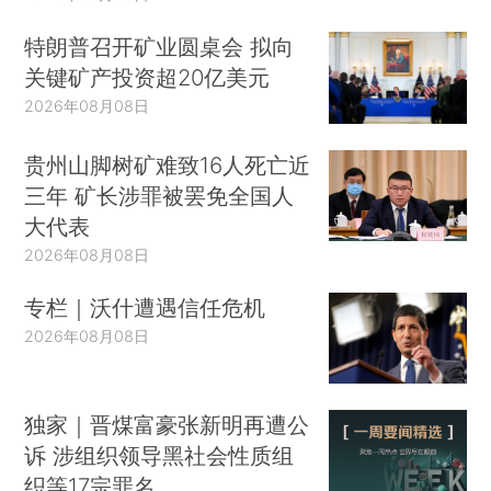
特朗普召开矿业圆桌会 拟向
关键矿产投资超20亿美元
2026年08月08日
贵州山脚树矿难致16人死亡近
三年 矿长涉罪被罢免全国人
大代表
2026年08月08日
专栏｜沃什遭遇信任危机
2026年08月08日
独家｜晋煤富豪张新明再遭公
诉 涉组织领导黑社会性质组
织等17宗罪名