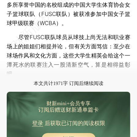
多所享誉中国的名校组成的中国大学生体育协会女
子篮球联队（FUSC联队）被获准参加中国女子篮
球甲级联赛（WCBA）。
尽管FUSC联队球员从球技上尚无法和职业赛
场上的姐姐们相提并论，但有关方面笃信：至少在
球场作风和文化方面，这些大学生精英会给这个一
潭死水的联赛注入一股清新空气，算是相得益彰
吧。
本文共计1971字 订阅后继续阅读
财新mini+会员专享
订阅后赠送财新通单篇卡
登录
后获取已订阅的阅读权限