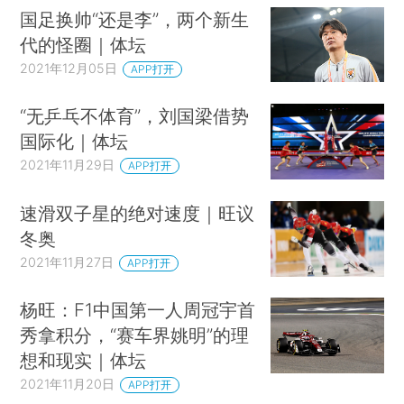
国足换帅“还是李”，两个新生
代的怪圈｜体坛
2021年12月05日
APP打开
“无乒乓不体育”，刘国梁借势
国际化｜体坛
2021年11月29日
APP打开
速滑双子星的绝对速度｜旺议
冬奥
2021年11月27日
APP打开
杨旺：F1中国第一人周冠宇首
秀拿积分，“赛车界姚明”的理
想和现实｜体坛
2021年11月20日
APP打开