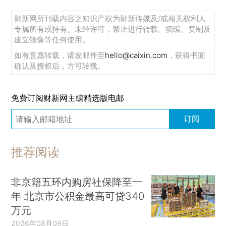
财新网所刊载内容之知识产权为财新传媒及/或相关权利人
专属所有或持有。未经许可，禁止进行转载、摘编、复制及
建立镜像等任何使用。
如有意愿转载，请发邮件至
hello@caixin.com
，获得书面
确认及授权后，方可转载。
免费订阅财新网主编精选版电邮
订阅
推荐阅读
非京籍五环内购房社保降至一
年 北京市公积金最高可贷340
万元
2026年08月08日