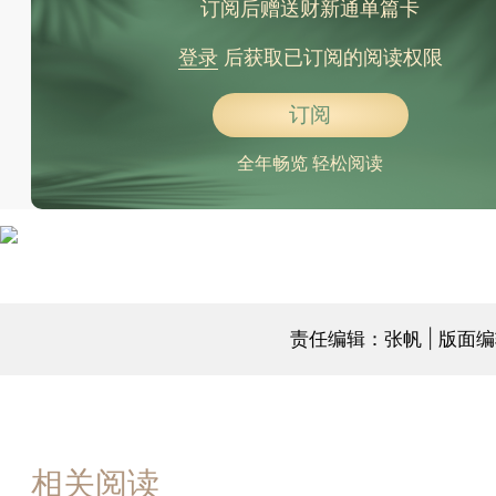
订阅后赠送财新通单篇卡
登录
后获取已订阅的阅读权限
订阅
全年畅览 轻松阅读
责任编辑：张帆 | 版面
相关阅读