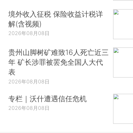
境外收入征税 保险收益计税详
解(含视频)
2026年08月08日
贵州山脚树矿难致16人死亡近三
年 矿长涉罪被罢免全国人大代
表
2026年08月08日
专栏｜沃什遭遇信任危机
2026年08月08日