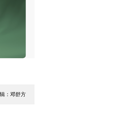
编辑：邓舒方