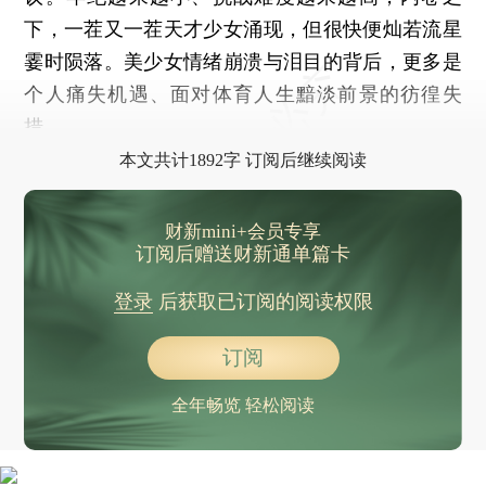
下，一茬又一茬天才少女涌现，但很快便灿若流星
霎时陨落。美少女情绪崩溃与泪目的背后，更多是
个人痛失机遇、面对体育人生黯淡前景的彷徨失
措。
本文共计1892字 订阅后继续阅读
财新mini+会员专享
订阅后赠送财新通单篇卡
登录
后获取已订阅的阅读权限
订阅
全年畅览 轻松阅读