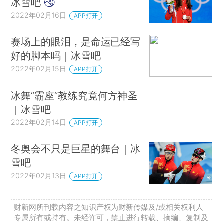
冰雪吧
2022年02月16日
APP打开
赛场上的眼泪，是命运已经写
好的脚本吗｜冰雪吧
2022年02月15日
APP打开
冰舞“霸座”教练究竟何方神圣
｜冰雪吧
2022年02月14日
APP打开
冬奥会不只是巨星的舞台｜冰
雪吧
2022年02月13日
APP打开
财新网所刊载内容之知识产权为财新传媒及/或相关权利人
专属所有或持有。未经许可，禁止进行转载、摘编、复制及