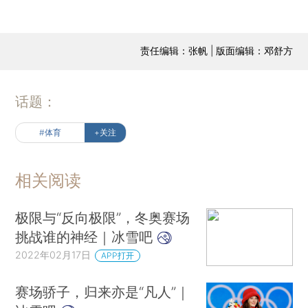
责任编辑：张帆 | 版面编辑：邓舒方
话题：
#体育
+关注
相关阅读
极限与“反向极限”，冬奥赛场
挑战谁的神经｜冰雪吧
2022年02月17日
APP打开
赛场骄子，归来亦是“凡人”｜