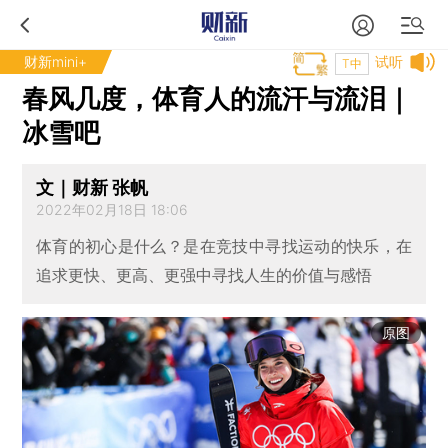
财新mini+
试听
T中
春风几度，体育人的流汗与流泪｜
冰雪吧
文｜财新 张帆
2022年02月18日 18:06
体育的初心是什么？是在竞技中寻找运动的快乐，在
追求更快、更高、更强中寻找人生的价值与感悟
原图