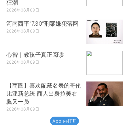
狂潮
2026年08月09日
河南西平“7.30”刑案嫌犯落网
2026年08月09日
心智｜教孩子真正阅读
2026年08月09日
【商圈】喜欢配戴名表的哥伦
比亚新总统 商人出身拉美右
翼又一员
2026年08月09日
App 内打开